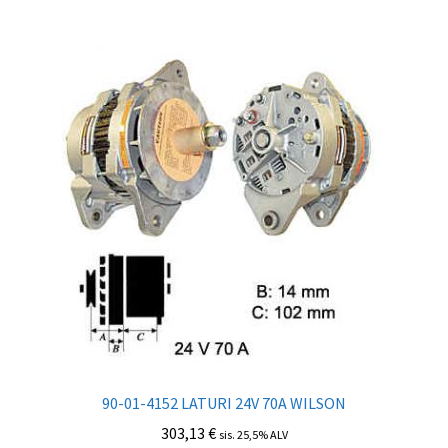
90-01-4152 LATURI 24V 70A WILSON
303,13
€
sis. 25,5% ALV