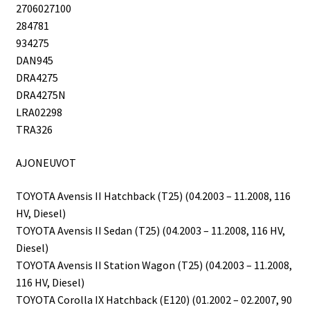
2706027100
284781
934275
DAN945
DRA4275
DRA4275N
LRA02298
TRA326
AJONEUVOT
TOYOTA Avensis II Hatchback (T25) (04.2003 – 11.2008, 116
HV, Diesel)
TOYOTA Avensis II Sedan (T25) (04.2003 – 11.2008, 116 HV,
Diesel)
TOYOTA Avensis II Station Wagon (T25) (04.2003 – 11.2008,
116 HV, Diesel)
TOYOTA Corolla IX Hatchback (E120) (01.2002 – 02.2007, 90