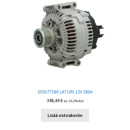
555577180 LATURI 12V 180A
348,44
€
sis. 25,5% ALV
Lisää ostoskoriin