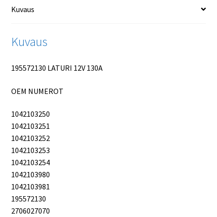
Kuvaus
Kuvaus
195572130 LATURI 12V 130A
OEM NUMEROT
1042103250
1042103251
1042103252
1042103253
1042103254
1042103980
1042103981
195572130
2706027070