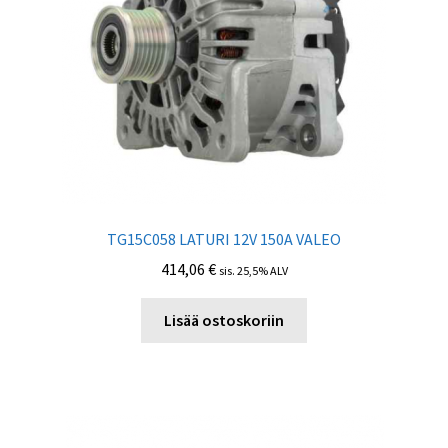
TG15C058 LATURI 12V 150A VALEO
414,06
€
sis. 25,5% ALV
Lisää ostoskoriin