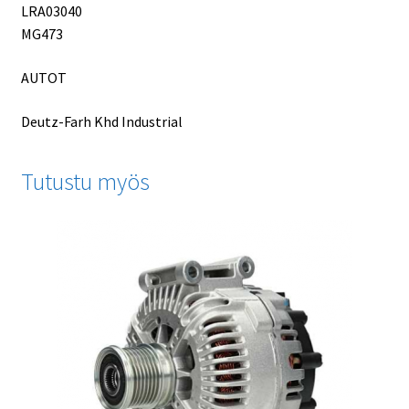
LRA03040
MG473
AUTOT
Deutz-Farh Khd Industrial
Tutustu myös