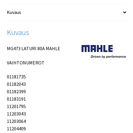
Kuvaus
Kuvaus
MG473 LATURI 80А MAHLE
VAIHTONUMEROT
01181735
01182043
01182399
01183191
11201795
11203043
11203064
11204409