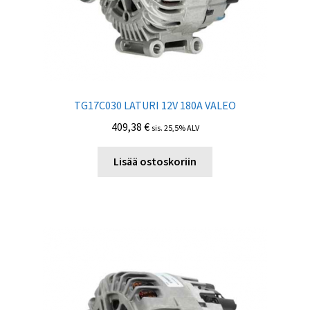
TG17C030 LATURI 12V 180A VALEO
409,38
€
sis. 25,5% ALV
Lisää ostoskoriin