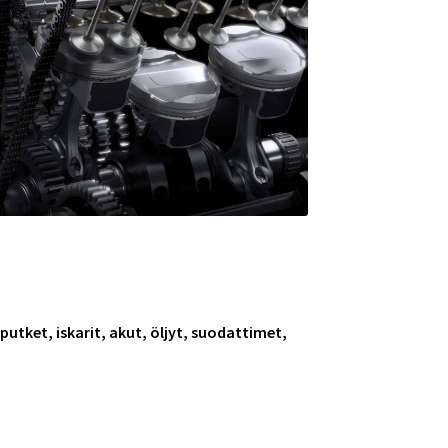
tket, iskarit, akut, öljyt, suodattimet,