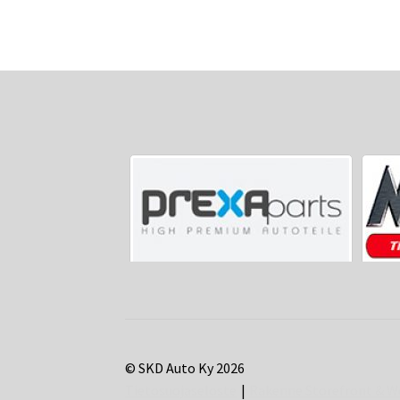
© SKD Auto Ky 2026
Tietosuojaseloste
Rakenne Storefront &