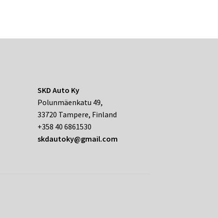
SKD Auto Ky
Polunmäenkatu 49,
33720 Tampere, Finland
+358 40 6861530
skdautoky@gmail.com