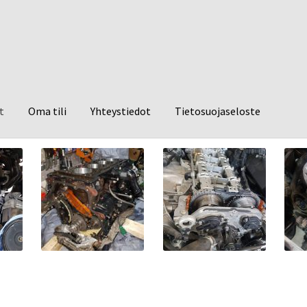
t
Oma tili
Yhteystiedot
Tietosuojaseloste