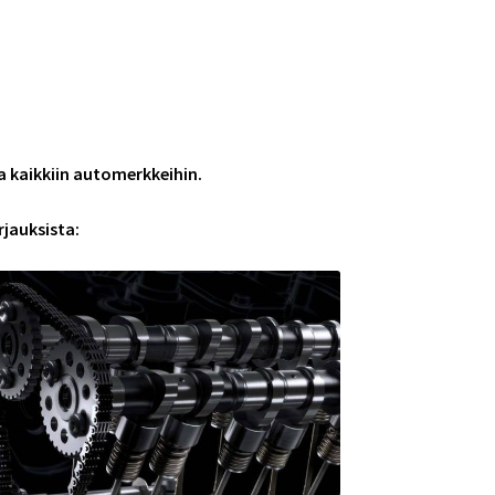
a kaikkiin automerkkeihin.
rjauksista: