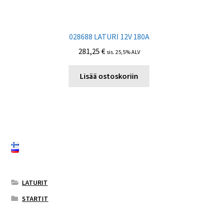
028688 LATURI 12V 180A
281,25
€
sis. 25,5% ALV
Lisää ostoskoriin
LATURIT
STARTIT