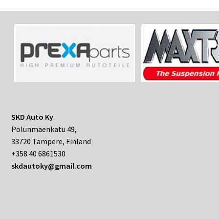
SKD Auto Ky
Polunmäenkatu 49,
33720 Tampere, Finland
+358 40 6861530
skdautoky@gmail.com