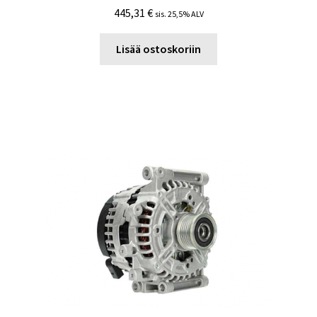
445,31
€
sis. 25,5% ALV
Lisää ostoskoriin