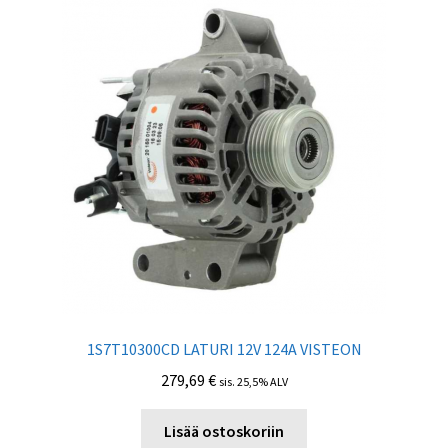
1S7T10300CD LATURI 12V 124A VISTEON
279,69
€
sis. 25,5% ALV
Lisää ostoskoriin