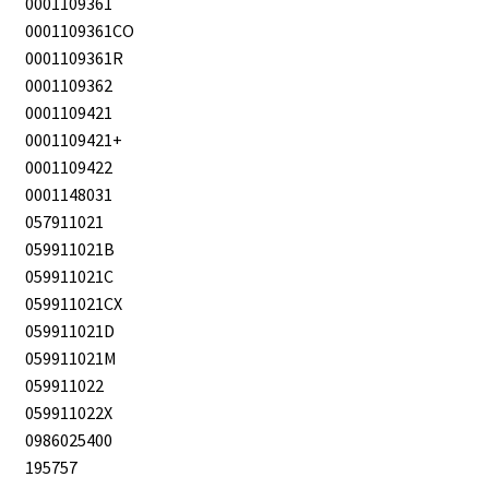
0001109361
0001109361CO
0001109361R
0001109362
0001109421
0001109421+
0001109422
0001148031
057911021
059911021B
059911021C
059911021CX
059911021D
059911021M
059911022
059911022X
0986025400
195757