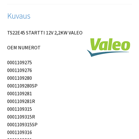
Kuvaus
TS22E45 STARTTI 12V 2,2KW VALEO
OEM NUMEROT
0001109275
0001109276
0001109280
0001109280SP
0001109281
0001109281R
0001109315
0001109315R
0001109315SP
0001109316