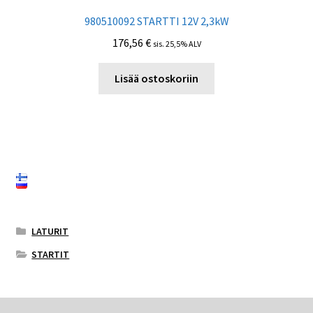
980510092 STARTTI 12V 2,3kW
176,56
€
sis. 25,5% ALV
Lisää ostoskoriin
LATURIT
STARTIT