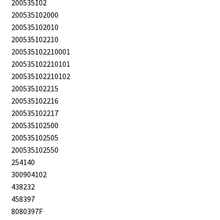
200535102
200535102000
200535102010
200535102210
200535102210001
200535102210101
200535102210102
200535102215
200535102216
200535102217
200535102500
200535102505
200535102550
254140
300904102
438232
458397
8080397F