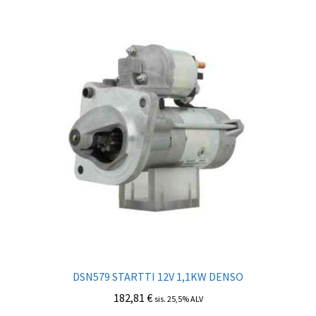
DSN579 STARTTI 12V 1,1KW DENSO
182,81
€
sis. 25,5% ALV