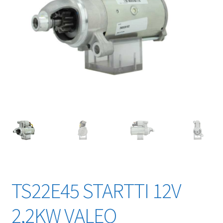
TS22E45 STARTTI 12V
2,2KW VALEO