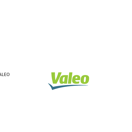
VALEO