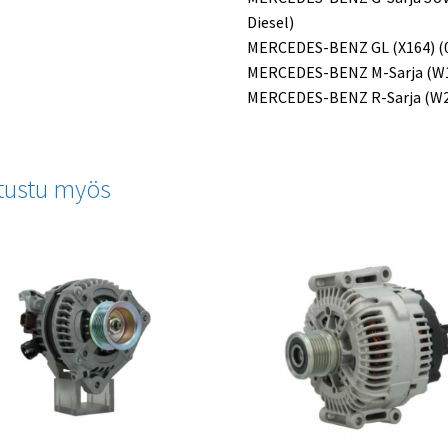
Diesel)
MERCEDES-BENZ GL (X164) (09.
MERCEDES-BENZ M-Sarja (W164)
MERCEDES-BENZ R-Sarja (W251,
tustu myös