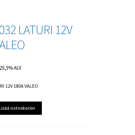
032 LATURI 12V
VALEO
. 25,5% ALV
RI 12V 180A VALEO
Lisää ostoskoriin