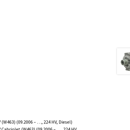
W463) (09.2006 – …, 224 HV, Diesel)
abriolet (W463) (09.2006 – …, 224 HV,