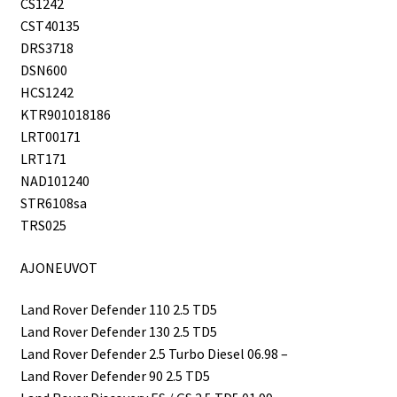
CS1242
CST40135
DRS3718
DSN600
HCS1242
KTR901018186
LRT00171
LRT171
NAD101240
STR6108sa
TRS025
AJONEUVOT
Land Rover Defender 110 2.5 TD5
Land Rover Defender 130 2.5 TD5
Land Rover Defender 2.5 Turbo Diesel 06.98 –
Land Rover Defender 90 2.5 TD5