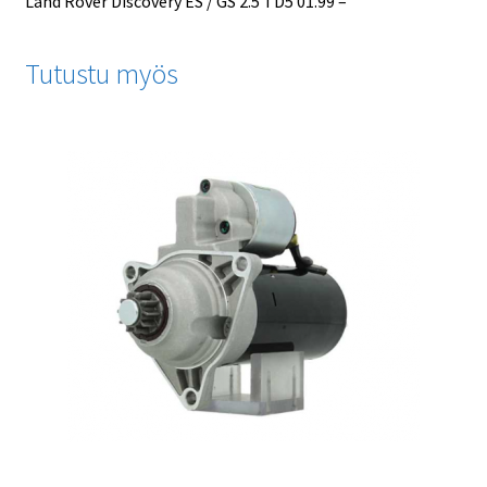
Land Rover Discovery ES / GS 2.5 TD5 01.99 –
Tutustu myös