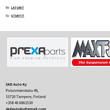
LATURIT
STARTIT
SKD Auto Ky
Polunmäenkatu 49,
33720 Tampere, Finland
+358 40 6861530
skdautoky@gmail.com