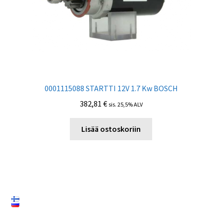
0001115088 STARTTI 12V 1.7 Kw BOSCH
382,81
€
sis. 25,5% ALV
Lisää ostoskoriin