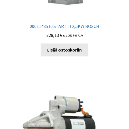
0001148510 STARTTI 2,5KW BOSCH
328,13
€
sis. 25,5% ALV
Lisää ostoskoriin