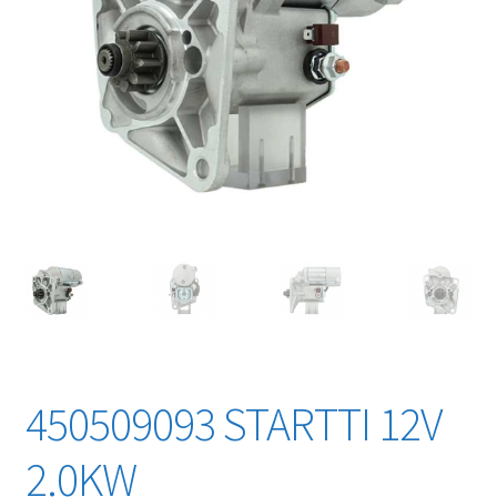
450509093 STARTTI 12V
2.0KW