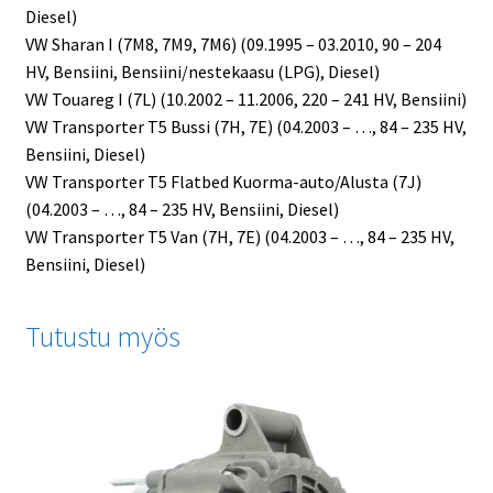
Diesel)
VW Sharan I (7M8, 7M9, 7M6) (09.1995 – 03.2010, 90 – 204
HV, Bensiini, Bensiini/nestekaasu (LPG), Diesel)
VW Touareg I (7L) (10.2002 – 11.2006, 220 – 241 HV, Bensiini)
VW Transporter T5 Bussi (7H, 7E) (04.2003 – …, 84 – 235 HV,
Bensiini, Diesel)
VW Transporter T5 Flatbed Kuorma-auto/Alusta (7J)
(04.2003 – …, 84 – 235 HV, Bensiini, Diesel)
VW Transporter T5 Van (7H, 7E) (04.2003 – …, 84 – 235 HV,
Bensiini, Diesel)
Tutustu myös