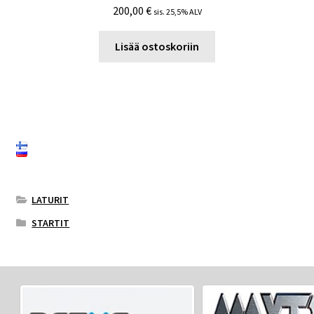
200,00
€
sis. 25,5% ALV
Lisää ostoskoriin
LATURIT
STARTIT