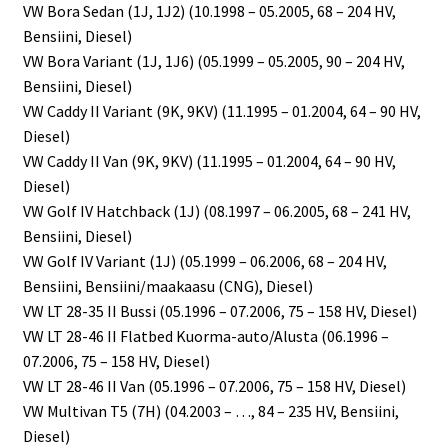
VW Bora Sedan (1J, 1J2) (10.1998 – 05.2005, 68 – 204 HV,
Bensiini, Diesel)
VW Bora Variant (1J, 1J6) (05.1999 – 05.2005, 90 – 204 HV,
Bensiini, Diesel)
VW Caddy II Variant (9K, 9KV) (11.1995 – 01.2004, 64 – 90 HV,
Diesel)
VW Caddy II Van (9K, 9KV) (11.1995 – 01.2004, 64 – 90 HV,
Diesel)
VW Golf IV Hatchback (1J) (08.1997 – 06.2005, 68 – 241 HV,
Bensiini, Diesel)
VW Golf IV Variant (1J) (05.1999 – 06.2006, 68 – 204 HV,
Bensiini, Bensiini/maakaasu (CNG), Diesel)
VW LT 28-35 II Bussi (05.1996 – 07.2006, 75 – 158 HV, Diesel)
VW LT 28-46 II Flatbed Kuorma-auto/Alusta (06.1996 –
07.2006, 75 – 158 HV, Diesel)
VW LT 28-46 II Van (05.1996 – 07.2006, 75 – 158 HV, Diesel)
VW Multivan T5 (7H) (04.2003 – …, 84 – 235 HV, Bensiini,
Diesel)