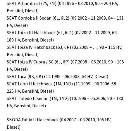
SEAT Alhambra I (7V, 7M) (04.1996 – 03.2010, 90 – 204 HV,
Bensiini, Diesel)
SEAT Cordoba II Sedan (6L, 6L2) (09.2002 – 11.2009, 64 – 131
HV, Diesel)
SEAT Ibiza III Hatchback (6L, 6L1) (02.2002 – 11.2009, 64 –
180 HV, Bensiini, Diesel)
SEAT Ibiza IV Hatchback (6J, 6P) (03.2008 – …, 90 – 115 HV,
Bensiini, Diesel)
SEAT Ibiza IV Cupra / SC (6J, 6P) (07.2008 – 06.2010, 90 – 105
HV, Diesel)
SEAT Inca (9K, 6K) (11.1995 – 06.2003, 64 HV, Diesel)
SEAT Leon I Hatchback (1M, 1M1) (11.1999 – 06.2006, 68 –
225 HV, Bensiini, Diesel)
SEAT Toledo II Sedan (1M, 1M2) (10.1998 – 05.2006, 90 – 180
HV, Bensiini, Diesel)
SKODA Fabia II Hatchback (04.2007 – 03.2010, 105 HV,
Diesel)