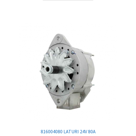
816004080 LATURI 24V 80A