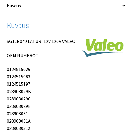
Kuvaus
Kuvaus
SG12B049 LATURI 12V 120A VALEO
OEM NUMEROT
0124515026
0124515083
0124515197
028903029B
028903029C
028903029E
028903031
028903031A
028903031X