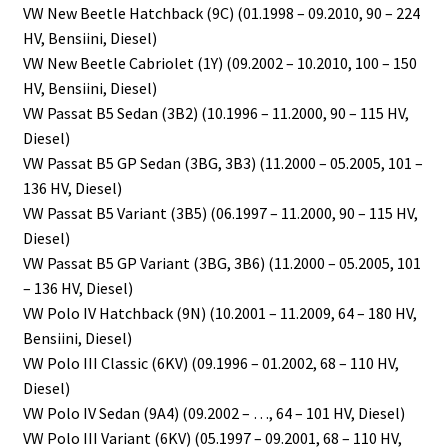
VW New Beetle Hatchback (9C) (01.1998 – 09.2010, 90 – 224
HV, Bensiini, Diesel)
VW New Beetle Cabriolet (1Y) (09.2002 – 10.2010, 100 – 150
HV, Bensiini, Diesel)
VW Passat B5 Sedan (3B2) (10.1996 – 11.2000, 90 – 115 HV,
Diesel)
VW Passat B5 GP Sedan (3BG, 3B3) (11.2000 – 05.2005, 101 –
136 HV, Diesel)
VW Passat B5 Variant (3B5) (06.1997 – 11.2000, 90 – 115 HV,
Diesel)
VW Passat B5 GP Variant (3BG, 3B6) (11.2000 – 05.2005, 101
– 136 HV, Diesel)
VW Polo IV Hatchback (9N) (10.2001 – 11.2009, 64 – 180 HV,
Bensiini, Diesel)
VW Polo III Classic (6KV) (09.1996 – 01.2002, 68 – 110 HV,
Diesel)
VW Polo IV Sedan (9A4) (09.2002 – …, 64 – 101 HV, Diesel)
VW Polo III Variant (6KV) (05.1997 – 09.2001, 68 – 110 HV,