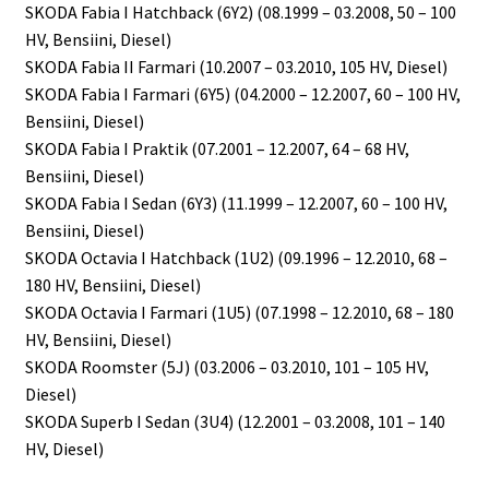
SKODA Fabia I Hatchback (6Y2) (08.1999 – 03.2008, 50 – 100
HV, Bensiini, Diesel)
SKODA Fabia II Farmari (10.2007 – 03.2010, 105 HV, Diesel)
SKODA Fabia I Farmari (6Y5) (04.2000 – 12.2007, 60 – 100 HV,
Bensiini, Diesel)
SKODA Fabia I Praktik (07.2001 – 12.2007, 64 – 68 HV,
Bensiini, Diesel)
SKODA Fabia I Sedan (6Y3) (11.1999 – 12.2007, 60 – 100 HV,
Bensiini, Diesel)
SKODA Octavia I Hatchback (1U2) (09.1996 – 12.2010, 68 –
180 HV, Bensiini, Diesel)
SKODA Octavia I Farmari (1U5) (07.1998 – 12.2010, 68 – 180
HV, Bensiini, Diesel)
SKODA Roomster (5J) (03.2006 – 03.2010, 101 – 105 HV,
Diesel)
SKODA Superb I Sedan (3U4) (12.2001 – 03.2008, 101 – 140
HV, Diesel)