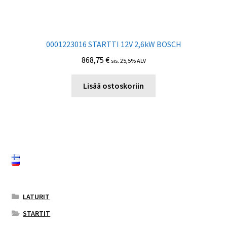
0001223016 STARTTI 12V 2,6kW BOSCH
868,75
€
sis. 25,5% ALV
Lisää ostoskoriin
LATURIT
STARTIT