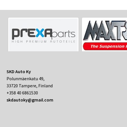
SKD Auto Ky
Polunmäenkatu 49,
33720 Tampere, Finland
+358 40 6861530
skdautoky@gmail.com