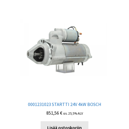
0001231023 STARTTI 24V 4kW BOSCH
851,56
€
sis. 25,5% ALV
Lisää ostoskoriin