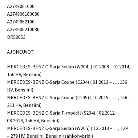
A2749061600
A274906160080
A2749062100
A274906210080
DRS0853
AJONEUVOT
MERCEDES-BENZ C-Sarja Sedan (W204) ( 01.2008 – 01.2014,
156 HV, Bensiini)
MERCEDES-BENZ C-Sarja Coupe (C204) ( 01.2013 – …, 156
HV, Bensiini)
MERCEDES-BENZ C-Sarja Coupe (C205) ( 10.2015 – …, 156 –
211 HV, Bensiini)
MERCEDES-BENZ C-Sarja T-modell (S204) ( 02.2012 –
08.2014, 156 HV, Bensiini)
MERCEDES-BENZ C-Sarja Sedan (W205) ( 12.2013 – …, 129
– 279 HV, Bensiini, Bensiini/sähköhybridi)