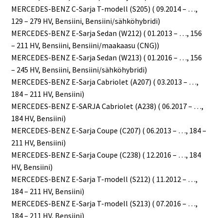
MERCEDES-BENZ C-Sarja T-modell (S205) ( 09.2014 – …,
129 – 279 HV, Bensiini, Bensiini/sähköhybridi)
MERCEDES-BENZ E-Sarja Sedan (W212) ( 01.2013 – …, 156
– 211 HV, Bensiini, Bensiini/maakaasu (CNG))
MERCEDES-BENZ E-Sarja Sedan (W213) ( 01.2016 – …, 156
– 245 HV, Bensiini, Bensiini/sähköhybridi)
MERCEDES-BENZ E-Sarja Cabriolet (A207) ( 03.2013 – …,
184 – 211 HV, Bensiini)
MERCEDES-BENZ E-SARJA Cabriolet (A238) ( 06.2017 – …,
184 HV, Bensiini)
MERCEDES-BENZ E-Sarja Coupe (C207) ( 06.2013 – …, 184 –
211 HV, Bensiini)
MERCEDES-BENZ E-Sarja Coupe (C238) ( 12.2016 – …, 184
HV, Bensiini)
MERCEDES-BENZ E-Sarja T-modell (S212) ( 11.2012 – …,
184 – 211 HV, Bensiini)
MERCEDES-BENZ E-Sarja T-modell (S213) ( 07.2016 – …,
184 – 211 HV, Bensiini)