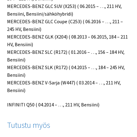
MERCEDES-BENZ GLC SUV (X253) ( 06.2015 – …, 211 HV,
Bensiini, Bensiini/sähköhybridi)
MERCEDES-BENZ GLC Coupe (C253) ( 06.2016 – …, 211 –
245 HV, Bensiini)
MERCEDES-BENZ GLK (X204) ( 08.2013 – 06.2015, 184 – 211
HV, Bensiini)
MERCEDES-BENZ SLC (R172) ( 01.2016 – …, 156 – 184 HV,
Bensiini)
MERCEDES-BENZ SLK (R172) ( 04.2015 – …, 184 – 245 HV,
Bensiini)
MERCEDES-BENZ V-Sarja (W447) ( 03.2014 – …, 211 HV,
Bensiini)
INFINITI Q50 ( 04.2014 – …, 211 HV, Bensiini)
Tutustu myös