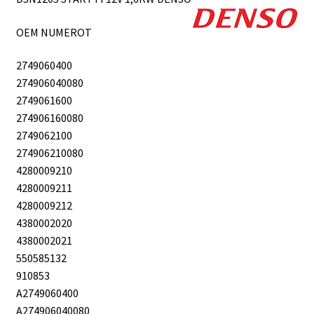
OEM NUMEROT
2749060400
274906040080
2749061600
274906160080
2749062100
274906210080
4280009210
4280009211
4280009212
4380002020
4380002021
550585132
910853
A2749060400
A274906040080