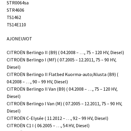
STR0064sa
STR4606
TS1462
TS14E110
AJONEUVOT
CITROËN Berlingo II (B9) ( 04.2008 – …, 75 – 120 HV, Diesel)
CITROËN Berlingo I (MF) ( 07.2005 – 12.2011, 75 – 90 HV,
Diesel)
CITROËN Berlingo II Flatbed Kuorma-auto/Alusta (B9) (
04.2008 – …, 90 – 99 HV, Diesel)
CITROËN Berlingo II Van (B9) ( 04.2008 – …, 75 – 120 HV,
Diesel)
CITROËN Berlingo I Van (M) ( 07.2005 – 12.2011, 75 – 90 HV,
Diesel)
CITROËN C-Elysée ( 11.2012 – …, 92 – 99 HV, Diesel)
CITROËN C1 I ( 06.2005 – …, 54 HV, Diesel)