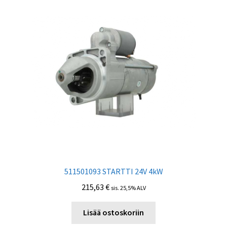
511501093 STARTTI 24V 4kW
215,63
€
sis. 25,5% ALV
Lisää ostoskoriin