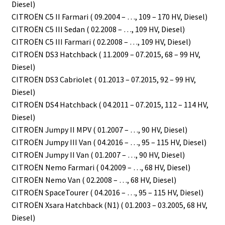
Diesel)
CITROËN C5 II Farmari ( 09.2004 – …, 109 – 170 HV, Diesel)
CITROËN C5 III Sedan ( 02.2008 – …, 109 HV, Diesel)
CITROËN C5 III Farmari ( 02.2008 – …, 109 HV, Diesel)
CITROËN DS3 Hatchback ( 11.2009 – 07.2015, 68 – 99 HV,
Diesel)
CITROËN DS3 Cabriolet ( 01.2013 – 07.2015, 92 – 99 HV,
Diesel)
CITROËN DS4 Hatchback ( 04.2011 – 07.2015, 112 – 114 HV,
Diesel)
CITROËN Jumpy II MPV ( 01.2007 – …, 90 HV, Diesel)
CITROËN Jumpy III Van ( 04.2016 – …, 95 – 115 HV, Diesel)
CITROËN Jumpy II Van ( 01.2007 – …, 90 HV, Diesel)
CITROËN Nemo Farmari ( 04.2009 – …, 68 HV, Diesel)
CITROËN Nemo Van ( 02.2008 – …, 68 HV, Diesel)
CITROËN SpaceTourer ( 04.2016 – …, 95 – 115 HV, Diesel)
CITROËN Xsara Hatchback (N1) ( 01.2003 – 03.2005, 68 HV,
Diesel)