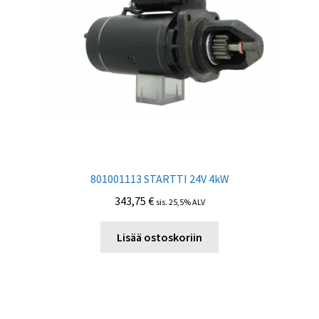
801001113 STARTTI 24V 4kW
343,75
€
sis. 25,5% ALV
Lisää ostoskoriin