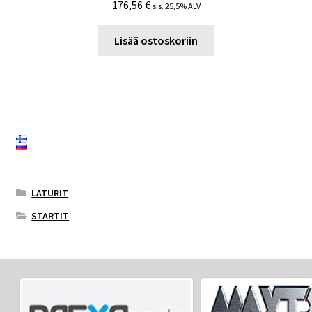
176,56
€
sis. 25,5% ALV
Lisää ostoskoriin
LATURIT
STARTIT