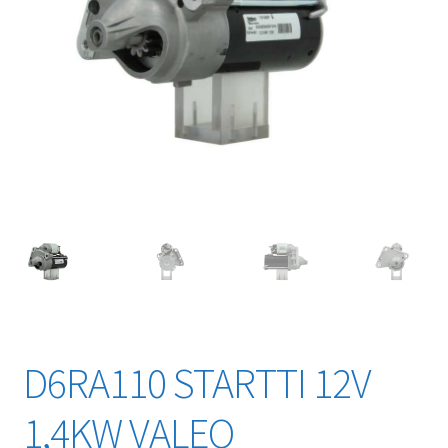
D6RA110 STARTTI 12V
1,4KW VALEO