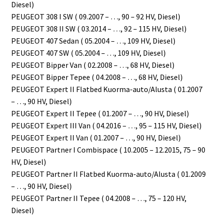
Diesel)
PEUGEOT 308 I SW ( 09.2007 – …, 90 – 92 HV, Diesel)
PEUGEOT 308 II SW ( 03.2014 – …, 92 – 115 HV, Diesel)
PEUGEOT 407 Sedan ( 05.2004 – …, 109 HV, Diesel)
PEUGEOT 407 SW ( 05.2004 – …, 109 HV, Diesel)
PEUGEOT Bipper Van ( 02.2008 – …, 68 HV, Diesel)
PEUGEOT Bipper Tepee ( 04.2008 – …, 68 HV, Diesel)
PEUGEOT Expert II Flatbed Kuorma-auto/Alusta ( 01.2007
– …, 90 HV, Diesel)
PEUGEOT Expert II Tepee ( 01.2007 – …, 90 HV, Diesel)
PEUGEOT Expert III Van ( 04.2016 – …, 95 – 115 HV, Diesel)
PEUGEOT Expert II Van ( 01.2007 – …, 90 HV, Diesel)
PEUGEOT Partner I Combispace ( 10.2005 – 12.2015, 75 – 90
HV, Diesel)
PEUGEOT Partner II Flatbed Kuorma-auto/Alusta ( 01.2009
– …, 90 HV, Diesel)
PEUGEOT Partner II Tepee ( 04.2008 – …, 75 – 120 HV,
Diesel)