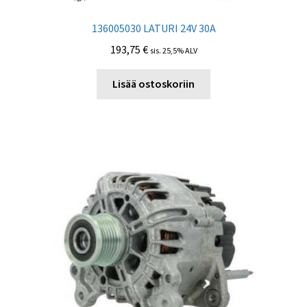
136005030 LATURI 24V 30A
193,75
€
sis. 25,5% ALV
Lisää ostoskoriin