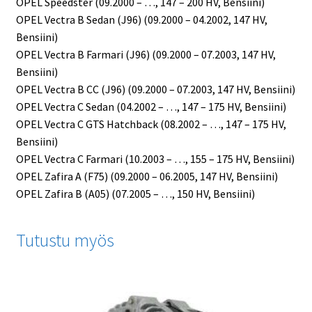
OPEL Speedster (09.2000 – …, 147 – 200 HV, Bensiini)
OPEL Vectra B Sedan (J96) (09.2000 – 04.2002, 147 HV,
Bensiini)
OPEL Vectra B Farmari (J96) (09.2000 – 07.2003, 147 HV,
Bensiini)
OPEL Vectra B CC (J96) (09.2000 – 07.2003, 147 HV, Bensiini)
OPEL Vectra C Sedan (04.2002 – …, 147 – 175 HV, Bensiini)
OPEL Vectra C GTS Hatchback (08.2002 – …, 147 – 175 HV,
Bensiini)
OPEL Vectra C Farmari (10.2003 – …, 155 – 175 HV, Bensiini)
OPEL Zafira A (F75) (09.2000 – 06.2005, 147 HV, Bensiini)
OPEL Zafira B (A05) (07.2005 – …, 150 HV, Bensiini)
Tutustu myös