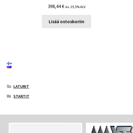
398,44
€
sis. 25,5% ALV
Lisää ostoskoriin
LATURIT
STARTIT