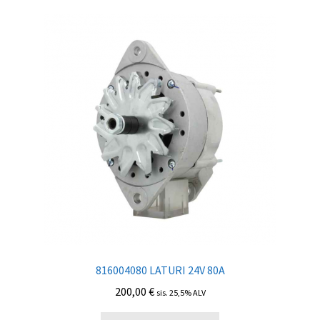
816004080 LATURI 24V 80A
200,00
€
sis. 25,5% ALV