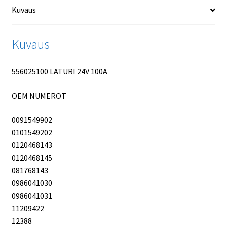
Kuvaus
Kuvaus
556025100 LATURI 24V 100A
OEM NUMEROT
0091549902
0101549202
0120468143
0120468145
081768143
0986041030
0986041031
11209422
12388