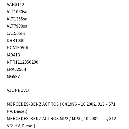
AAN3112
ALT1030sa
ALT1355sa
ALT7930sa
CA1505IR
DRB1030
HCA1505IR
IA9413
KTR1112050200
LRA02504
MG587
AJONEUVOT
MERCEDES-BENZ ACTROS ( 04.1996 – 10.2002, 313 – 571
HV, Diesel)
MERCEDES-BENZ ACTROS MP2 / MP3 ( 10.2002 – …, 312 –
578 HV, Diesel)