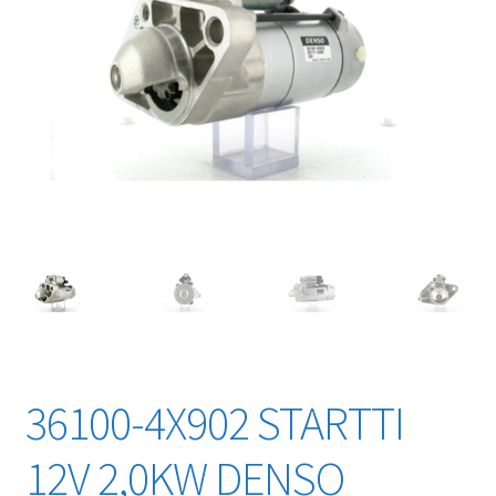
36100-4X902 STARTTI
12V 2,0KW DENSO