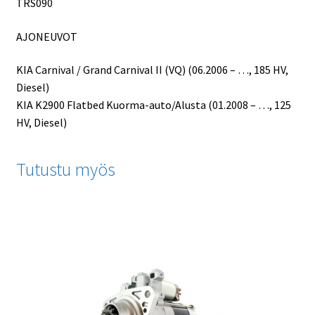
TRS090
AJONEUVOT
KIA Carnival / Grand Carnival II (VQ) (06.2006 – …, 185 HV,
Diesel)
KIA K2900 Flatbed Kuorma-auto/Alusta (01.2008 – …, 125
HV, Diesel)
Tutustu myös