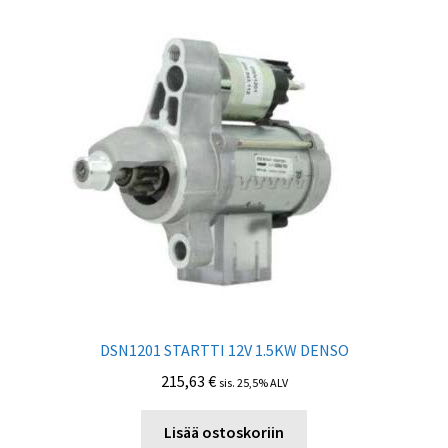
DSN1201 STARTTI 12V 1.5KW DENSO
215,63
€
sis. 25,5% ALV
Lisää ostoskoriin