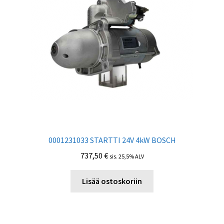
0001231033 STARTTI 24V 4kW BOSCH
737,50
€
sis. 25,5% ALV
Lisää ostoskoriin