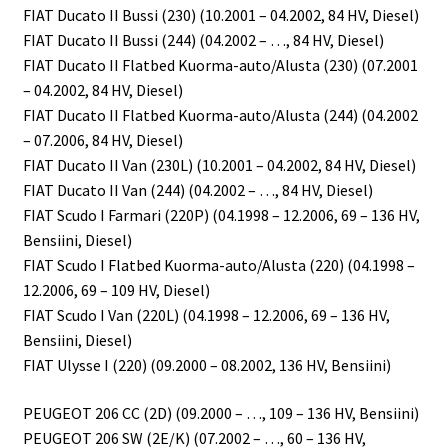
FIAT Ducato II Bussi (230) (10.2001 – 04.2002, 84 HV, Diesel)
FIAT Ducato II Bussi (244) (04.2002 – …, 84 HV, Diesel)
FIAT Ducato II Flatbed Kuorma-auto/Alusta (230) (07.2001
– 04.2002, 84 HV, Diesel)
FIAT Ducato II Flatbed Kuorma-auto/Alusta (244) (04.2002
– 07.2006, 84 HV, Diesel)
FIAT Ducato II Van (230L) (10.2001 – 04.2002, 84 HV, Diesel)
FIAT Ducato II Van (244) (04.2002 – …, 84 HV, Diesel)
FIAT Scudo I Farmari (220P) (04.1998 – 12.2006, 69 – 136 HV,
Bensiini, Diesel)
FIAT Scudo I Flatbed Kuorma-auto/Alusta (220) (04.1998 –
12.2006, 69 – 109 HV, Diesel)
FIAT Scudo I Van (220L) (04.1998 – 12.2006, 69 – 136 HV,
Bensiini, Diesel)
FIAT Ulysse I (220) (09.2000 – 08.2002, 136 HV, Bensiini)
PEUGEOT 206 CC (2D) (09.2000 – …, 109 – 136 HV, Bensiini)
PEUGEOT 206 SW (2E/K) (07.2002 – …, 60 – 136 HV,