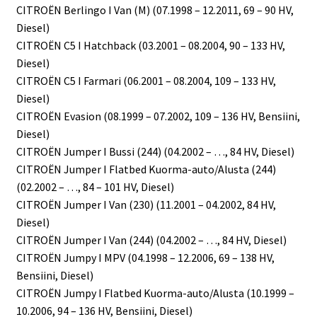
CITROËN Berlingo I Van (M) (07.1998 – 12.2011, 69 – 90 HV,
Diesel)
CITROËN C5 I Hatchback (03.2001 – 08.2004, 90 – 133 HV,
Diesel)
CITROËN C5 I Farmari (06.2001 – 08.2004, 109 – 133 HV,
Diesel)
CITROËN Evasion (08.1999 – 07.2002, 109 – 136 HV, Bensiini,
Diesel)
CITROËN Jumper I Bussi (244) (04.2002 – …, 84 HV, Diesel)
CITROËN Jumper I Flatbed Kuorma-auto/Alusta (244)
(02.2002 – …, 84 – 101 HV, Diesel)
CITROËN Jumper I Van (230) (11.2001 – 04.2002, 84 HV,
Diesel)
CITROËN Jumper I Van (244) (04.2002 – …, 84 HV, Diesel)
CITROËN Jumpy I MPV (04.1998 – 12.2006, 69 – 138 HV,
Bensiini, Diesel)
CITROËN Jumpy I Flatbed Kuorma-auto/Alusta (10.1999 –
10.2006, 94 – 136 HV, Bensiini, Diesel)