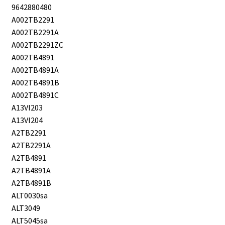
9642880480
A002TB2291
A002TB2291A
A002TB2291ZC
A002TB4891
A002TB4891A
A002TB4891B
A002TB4891C
A13VI203
A13VI204
A2TB2291
A2TB2291A
A2TB4891
A2TB4891A
A2TB4891B
ALT0030sa
ALT3049
ALT5045sa