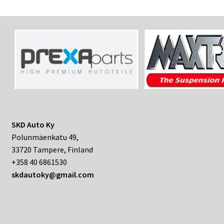
SKD Auto Ky
Polunmäenkatu 49,
33720 Tampere, Finland
+358 40 6861530
skdautoky@gmail.com