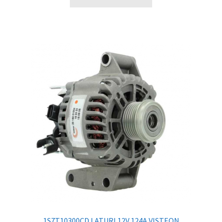
1S7T10300CD LATURI 12V 124A VISTEON