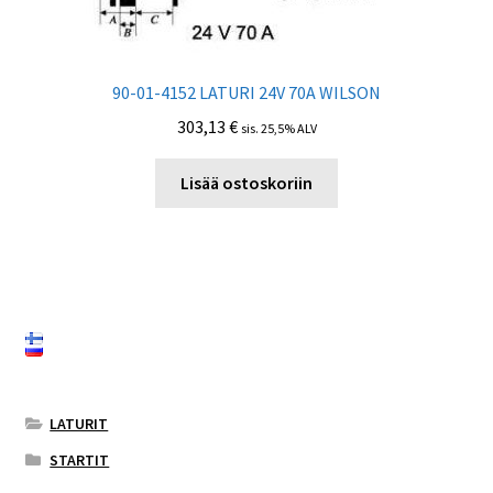
90-01-4152 LATURI 24V 70A WILSON
303,13
€
sis. 25,5% ALV
Lisää ostoskoriin
LATURIT
STARTIT