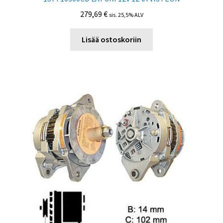
279,69
€
sis. 25,5% ALV
Lisää ostoskoriin