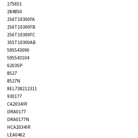
275651
284850
2S6T10300FA
2S6T10300FB
2S6T10300FC
3S5T10300AB
595543090
595543104
6203SP
8527
8527N
8EL738212311
930177
CA2034IR
DRA0177
DRA0177N
HCA2034IR
LEA0462