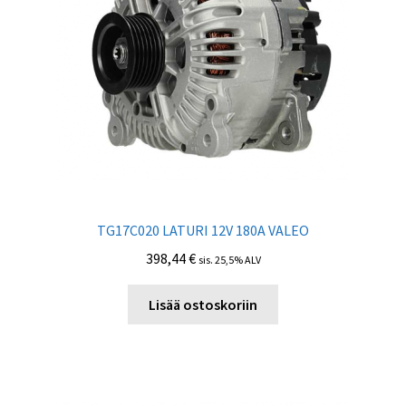
TG17C020 LATURI 12V 180A VALEO
398,44
€
sis. 25,5% ALV
Lisää ostoskoriin