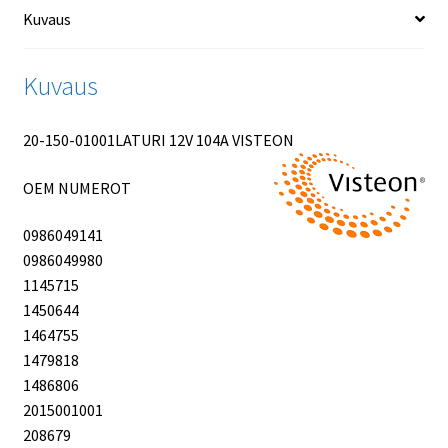
Kuvaus
Kuvaus
20-150-01001LATURI 12V 104A VISTEON
OEM NUMEROT
0986049141
0986049980
1145715
1450644
1464755
1479818
1486806
2015001001
208679