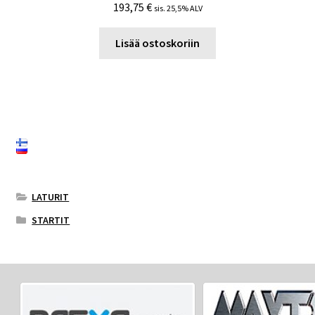
193,75
€
sis. 25,5% ALV
Lisää ostoskoriin
LATURIT
STARTIT