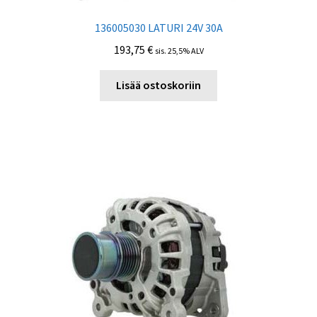
136005030 LATURI 24V 30A
193,75
€
sis. 25,5% ALV
Lisää ostoskoriin