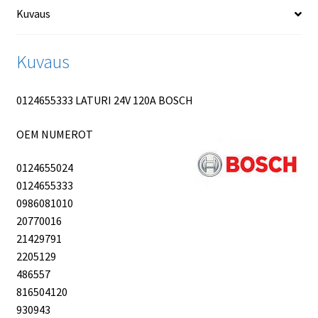
Kuvaus
Kuvaus
0124655333 LATURI 24V 120A BOSCH
OEM NUMEROT
0124655024
0124655333
0986081010
20770016
21429791
2205129
486557
816504120
930943