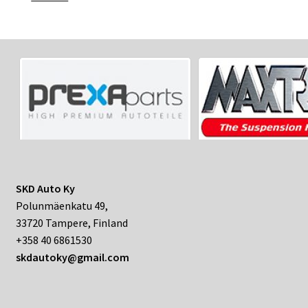
SKD Auto Ky
Polunmäenkatu 49,
33720 Tampere, Finland
+358 40 6861530
skdautoky@gmail.com