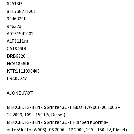
6291SP
8EL738211201
9046320F
946320
A0131541002
ALT1111sa
CA1846IR
DRB6320
HCA1846IR
KTR1111098400
LRA02247
AJONEUVOT
MERCEDES-BENZ Sprinter 3.5-T Bussi (W906) (06.2006 –
12.2009, 109 – 150 HV, Diesel)
MERCEDES-BENZ Sprinter 3.5-T Flatbed Kuorma-
auto/Alusta (W906) (06.2006 – 12.2009, 109 – 150 HV, Diesel)