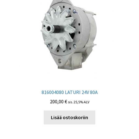
816004080 LATURI 24V 80A
200,00
€
sis. 25,5% ALV
Lisää ostoskoriin