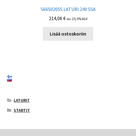
566502055 LATURI 24V 55A
214,06
€
sis. 25,5% ALV
Lisää ostoskoriin
LATURIT
STARTIT