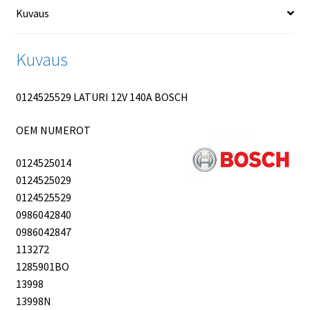
Kuvaus
Kuvaus
0124525529 LATURI 12V 140A BOSCH
OEM NUMEROT
0124525014
0124525029
0124525529
0986042840
0986042847
113272
1285901BO
13998
13998N