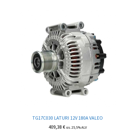
TG17C030 LATURI 12V 180A VALEO
409,38
€
sis. 25,5% ALV