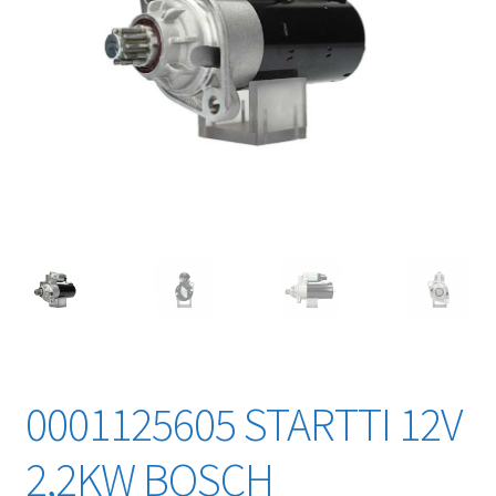
0001125605 STARTTI 12V
2,2KW BOSCH