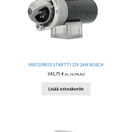
0001109031 STARTTI 12V 2kW BOSCH
343,75
€
sis. 25,5% ALV
Lisää ostoskoriin