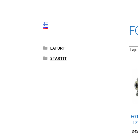
F
LATURIT
STARTIT
FG
12
34