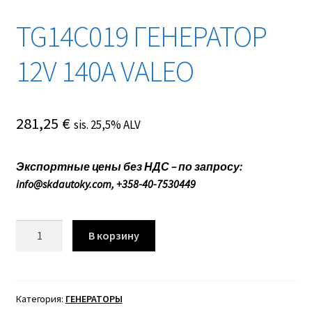
TG14C019 ГЕНЕРАТОР
12V 140A VALEO
281,25
€
sis. 25,5% ALV
Экспортные цены без НДС – по запросу:
info@skdautoky.com, +358-40-7530449
Количество
В корзину
товара
TG14C019
ГЕНЕРАТОР
12V
Категория:
ГЕНЕРАТОРЫ