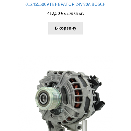
0124555009 ГЕНЕРАТОР 24V 80A BOSCH
412,50
€
sis. 25,5% ALV
В корзину