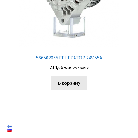
566502055 ГЕНЕРАТОР 24V 55A
214,06
€
sis. 25,5% ALV
В корзину