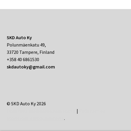
SKD Auto Ky
Polunmäenkatu 49,
33720 Tampere, Finland
+358 40 6861530
skdautoky@gmail.com
© SKD Auto Ky 2026
Политика конфиденциальности
Работает на
Storefront и WooCommerce
.