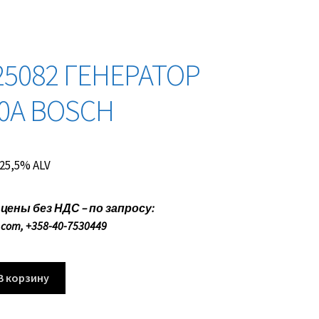
25082 ГЕНЕРАТОР
00A BOSCH
. 25,5% ALV
ены без НДС – по запросу:
.com, +358-40-7530449
В корзину