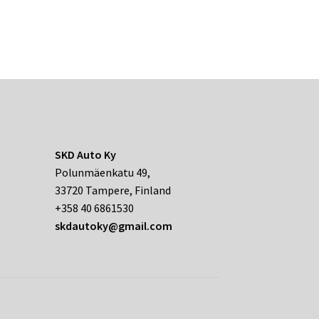
SKD Auto Ky
Polunmäenkatu 49,
33720 Tampere, Finland
+358 40 6861530
skdautoky@gmail.com