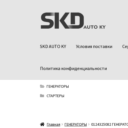
Перейти
Перейти
к
к
навигации
содержимому
SKD AUTO KY
Условия поставки
Се
Политика конфиденциальности
ГЕНЕРАТОРЫ
СТАРТЕРЫ
Главная
ГЕНЕРАТОРЫ
0124325082 ГЕНЕРАТ