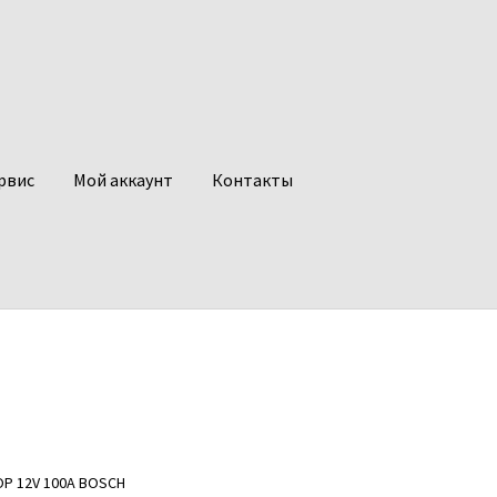
рвис
Мой аккаунт
Контакты
ОР 12V 100A BOSCH