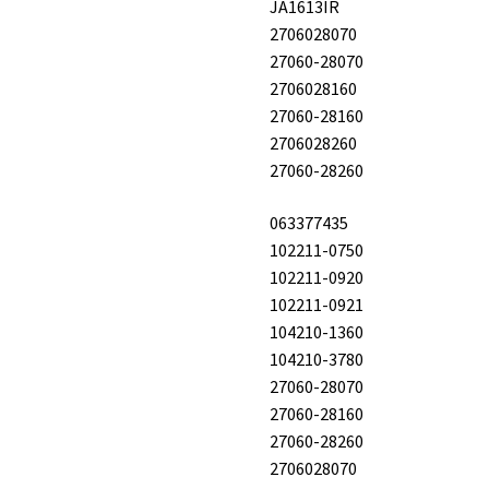
JA1613IR
2706028070
27060-28070
2706028160
27060-28160
2706028260
27060-28260
063377435
102211-0750
102211-0920
102211-0921
104210-1360
104210-3780
27060-28070
27060-28160
27060-28260
2706028070