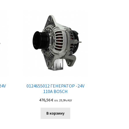
24V
0124655012 ГЕНЕРАТОР -24V
110A BOSCH
476,56
€
sis. 25,5% ALV
В корзину