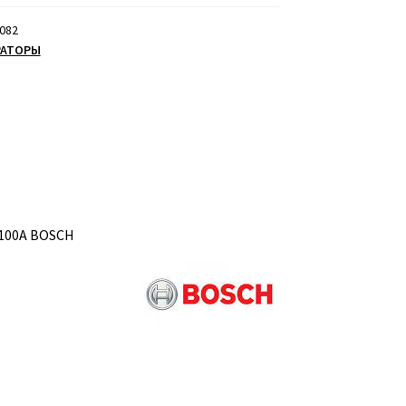
082
РАТОРЫ
 100A BOSCH