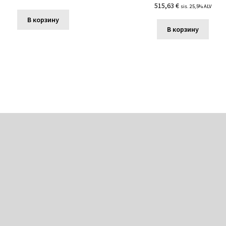
515,63
€
sis. 25,5% ALV
В корзину
В корзину