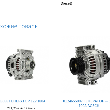
Diesel)
хожие товары
28688 ГЕНЕРАТОР 12V 180A
0124655007 ГЕНЕРАТОР — 
100A BOSCH
281,25
€
sis. 25,5% ALV