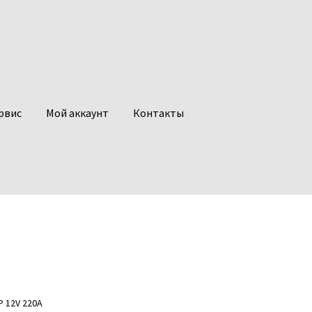
рвис
Мой аккаунт
Контакты
Р 12V 220A