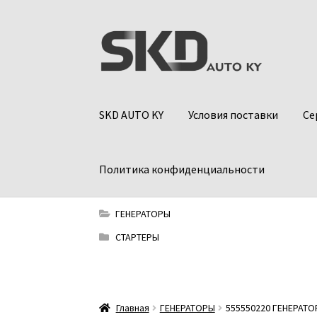
Перейти
Перейти
к
к
навигации
содержимому
SKD AUTO KY
Условия поставки
Се
Политика конфиденциальности
ГЕНЕРАТОРЫ
СТАРТЕРЫ
Главная
ГЕНЕРАТОРЫ
555550220 ГЕНЕРАТО