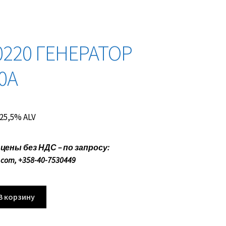
0220 ГЕНЕРАТОР
20A
. 25,5% ALV
ены без НДС – по запросу:
.com, +358-40-7530449
В корзину