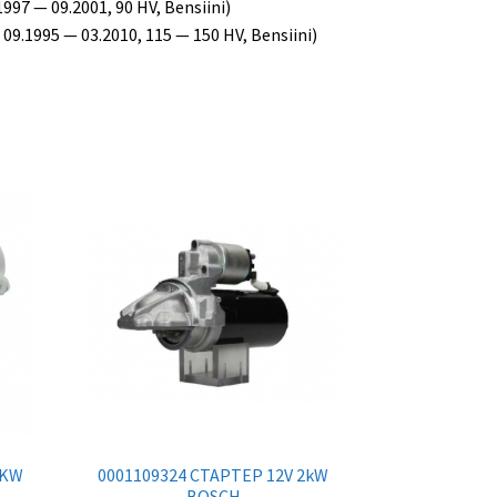
.1997 — 09.2001, 90 HV, Bensiini)
 09.1995 — 03.2010, 115 — 150 HV, Bensiini)
0KW
0001109324 СТАРТЕР 12V 2kW
BOSCH