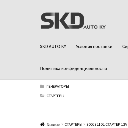
Перейти
Перейти
к
к
навигации
содержимому
SKD AUTO KY
Условия поставки
Се
Политика конфиденциальности
ГЕНЕРАТОРЫ
СТАРТЕРЫ
Главная
СТАРТЕРЫ
300532102 СТАРТЕР 12V