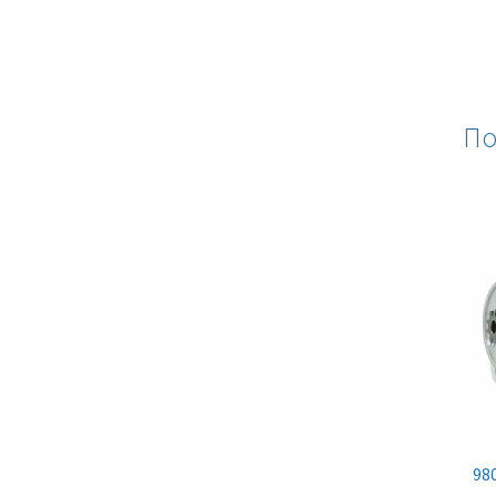
По
98