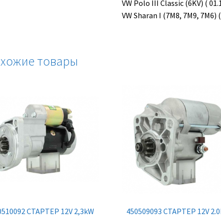
VW Polo III Classic (6KV) ( 01
VW Sharan I (7M8, 7M9, 7M6) (
хожие товары
0510092 СТАРТЕР 12V 2,3kW
450509093 СТАРТЕР 12V 2.