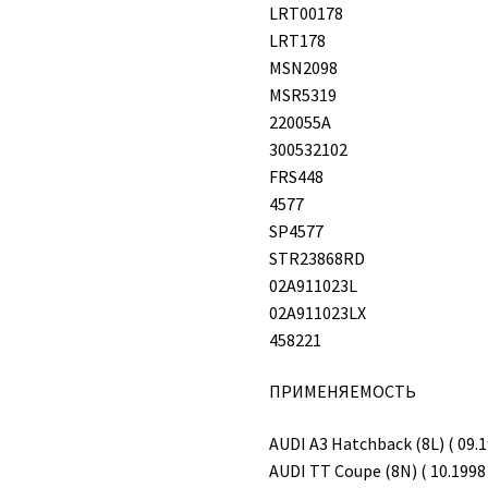
LRT00178
LRT178
MSN2098
MSR5319
220055A
300532102
FRS448
4577
SP4577
STR23868RD
02A911023L
02A911023LX
458221
ПРИМЕНЯЕМОСТЬ
AUDI A3 Hatchback (8L) ( 09.1
AUDI TT Coupe (8N) ( 10.1998 