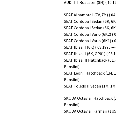
AUDI TT Roadster (8N) ( 10.19
SEAT Alhambra I (7V, 7M) ( 04
SEAT Cordoba I Sedan (6K, 6K1
SEAT Cordoba I Sedan (6K, 6K2
SEAT Cordoba I Vario (6K2) ( 0
SEAT Cordoba I Vario (6K1) ( 0
SEAT Ibiza II (6K) ( 08.1996 —
SEAT Ibiza II (6K, GP01) ( 08.
SEAT Ibiza III Hatchback (6L, 
Bensiini)
SEAT Leon I Hatchback (1M, 1
Bensiini)
SEAT Toledo II Sedan (1M, 1M2
SKODA Octavia I Hatchback (1
Bensiini)
SKODA Octavia I Farmari (1U5)