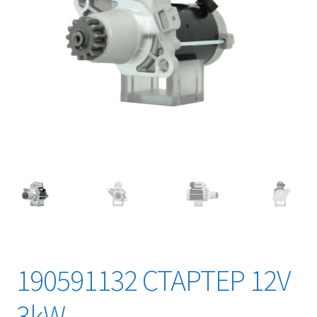
190591132 СТАРТЕР 12V
3kW