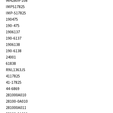
9642809-108
IMPS17825
IMP-S17825
190475
190-475
1906137
190-6137
1906138
190-6138
24001
61838
RNL1363JS
4117825
41-17825
44-6869
281000A010
28100-0A010
281000A011