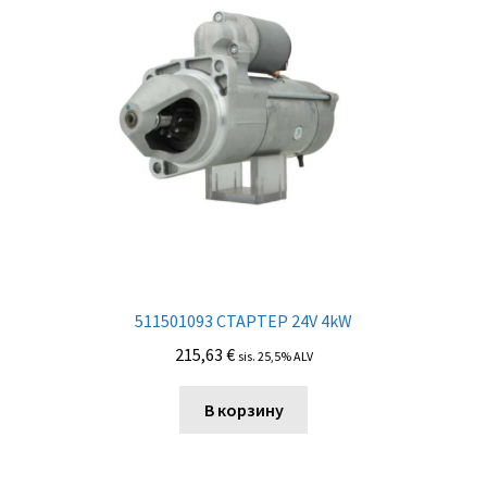
511501093 СТАРТЕР 24V 4kW
215,63
€
sis. 25,5% ALV
В корзину