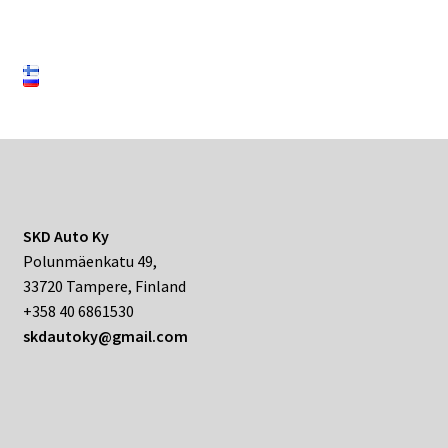
SKD Auto Ky
Polunmäenkatu 49,
33720 Tampere, Finland
+358 40 6861530
skdautoky@gmail.com