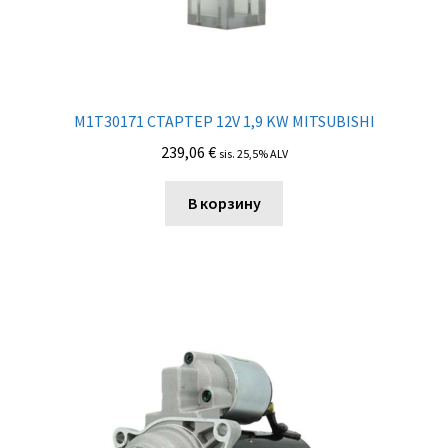
M1T30171 СТАРТЕР 12V 1,9 KW MITSUBISHI
239,06
€
sis. 25,5% ALV
В корзину