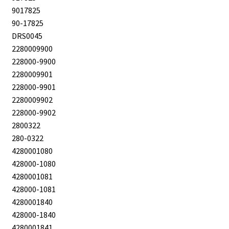
9017825
90-17825
DRS0045
2280009900
228000-9900
2280009901
228000-9901
2280009902
228000-9902
2800322
280-0322
4280001080
428000-1080
4280001081
428000-1081
4280001840
428000-1840
4280001841