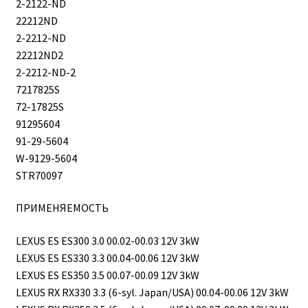
2-2122-ND
22212ND
2-2212-ND
22212ND2
2-2212-ND-2
7217825S
72-17825S
91295604
91-29-5604
W-9129-5604
STR70097
ПРИМЕНЯЕМОСТЬ
LEXUS ES ES300 3.0 00.02-00.03 12V 3kW
LEXUS ES ES330 3.3 00.04-00.06 12V 3kW
LEXUS ES ES350 3.5 00.07-00.09 12V 3kW
LEXUS RX RX330 3.3 (6-syl. Japan/USA) 00.04-00.06 12V 3kW