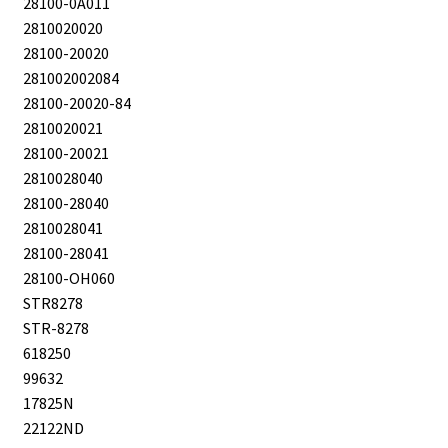
28100-0A011
2810020020
28100-20020
281002002084
28100-20020-84
2810020021
28100-20021
2810028040
28100-28040
2810028041
28100-28041
28100-OH060
STR8278
STR-8278
618250
99632
17825N
22122ND