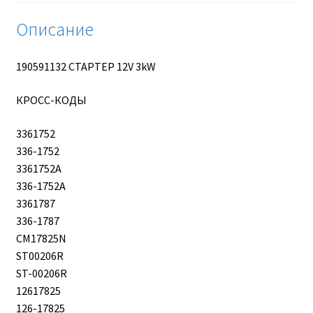
Описание
190591132 СТАРТЕР 12V 3kW
КРОСС-КОДЫ
3361752
336-1752
3361752A
336-1752A
3361787
336-1787
CM17825N
ST00206R
ST-00206R
12617825
126-17825