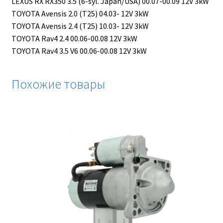
LEXUS RX RX350 3.5 (6-syl. Japan/USA) 00.07-00.09 12V 3kW
TOYOTA Avensis 2.0 (T25) 04.03- 12V 3kW
TOYOTA Avensis 2.4 (T25) 10.03- 12V 3kW
TOYOTA Rav4 2.4 00.06-00.08 12V 3kW
TOYOTA Rav4 3.5 V6 00.06-00.08 12V 3kW
Похожие товары