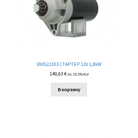
300522103 СТАРТЕР 12V 1,8kW
140,63
€
sis. 25,5% ALV
В корзину