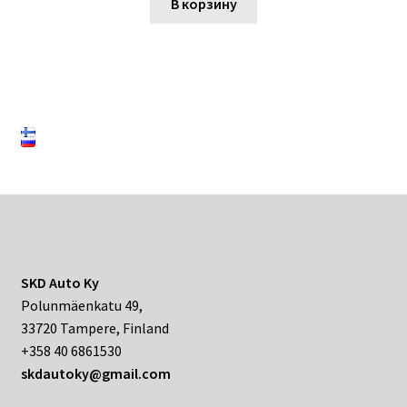
В корзину
SKD Auto Ky
Polunmäenkatu 49,
33720 Tampere, Finland
+358 40 6861530
skdautoky@gmail.com