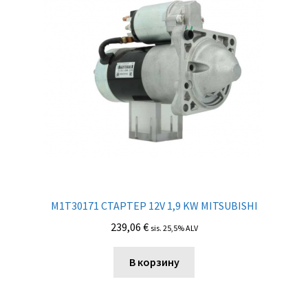
M1T30171 СТАРТЕР 12V 1,9 KW MITSUBISHI
239,06
€
sis. 25,5% ALV
В корзину