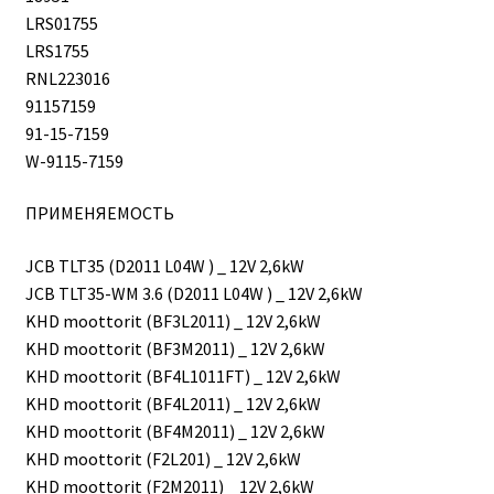
LRS01755
LRS1755
RNL223016
91157159
91-15-7159
W-9115-7159
ПРИМЕНЯЕМОСТЬ
JCB TLT35 (D2011 L04W ) _ 12V 2,6kW
JCB TLT35-WM 3.6 (D2011 L04W ) _ 12V 2,6kW
KHD moottorit (BF3L2011) _ 12V 2,6kW
KHD moottorit (BF3M2011) _ 12V 2,6kW
KHD moottorit (BF4L1011FT) _ 12V 2,6kW
KHD moottorit (BF4L2011) _ 12V 2,6kW
KHD moottorit (BF4M2011) _ 12V 2,6kW
KHD moottorit (F2L201) _ 12V 2,6kW
KHD moottorit (F2M2011) _ 12V 2,6kW