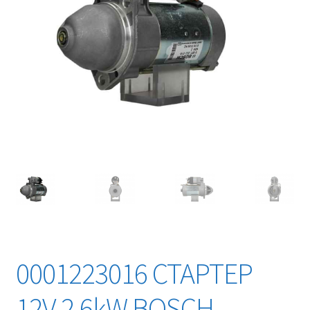
0001223016 СТАРТЕР
12V 2,6kW BOSCH