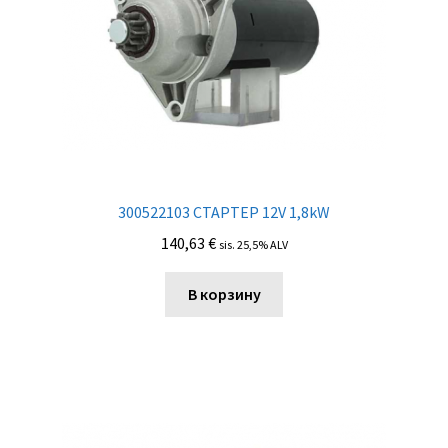
300522103 СТАРТЕР 12V 1,8kW
140,63
€
sis. 25,5% ALV
В корзину