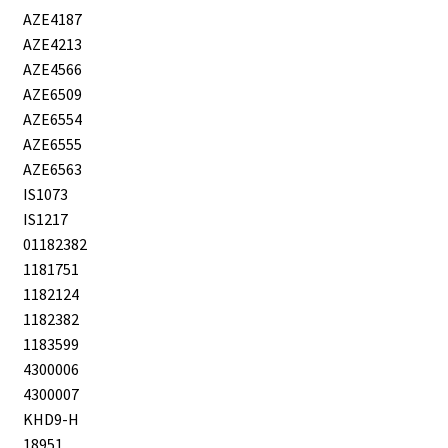
AZE4187
AZE4213
AZE4566
AZE6509
AZE6554
AZE6555
AZE6563
IS1073
IS1217
01182382
1181751
1182124
1182382
1183599
4300006
4300007
KHD9-H
18951