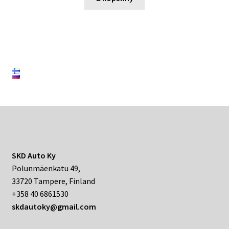
SKD Auto Ky
Polunmäenkatu 49,
33720 Tampere, Finland
+358 40 6861530
skdautoky@gmail.com