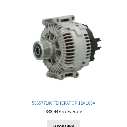
555577180 ГЕНЕРАТОР 12V 180A
348,44
€
sis. 25,5% ALV
В корзину