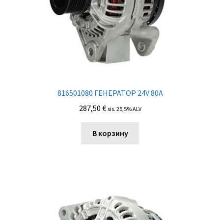
816501080 ГЕНЕРАТОР 24V 80A
287,50
€
sis. 25,5% ALV
В корзину