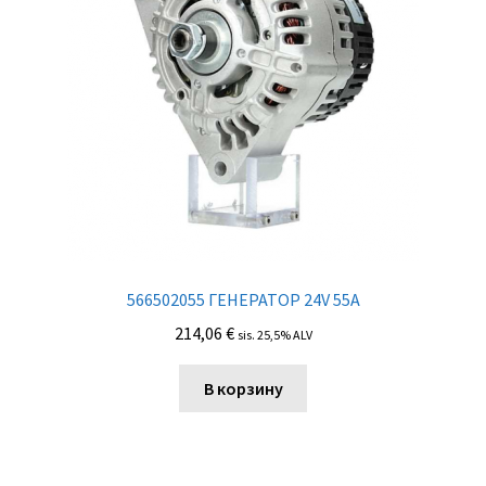
566502055 ГЕНЕРАТОР 24V 55A
214,06
€
sis. 25,5% ALV
В корзину