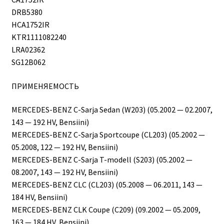
DRB5380
HCA1752IR
KTR1111082240
LRA02362
SG12B062
ПРИМЕНЯЕМОСТЬ
MERCEDES-BENZ C-Sarja Sedan (W203) (05.2002 — 02.2007,
143 — 192 HV, Bensiini)
MERCEDES-BENZ C-Sarja Sportcoupe (CL203) (05.2002 —
05.2008, 122 — 192 HV, Bensiini)
MERCEDES-BENZ C-Sarja T-modell (S203) (05.2002 —
08.2007, 143 — 192 HV, Bensiini)
MERCEDES-BENZ CLC (CL203) (05.2008 — 06.2011, 143 —
184 HV, Bensiini)
MERCEDES-BENZ CLK Coupe (C209) (09.2002 — 05.2009,
163 — 184 HV, Bensiini)