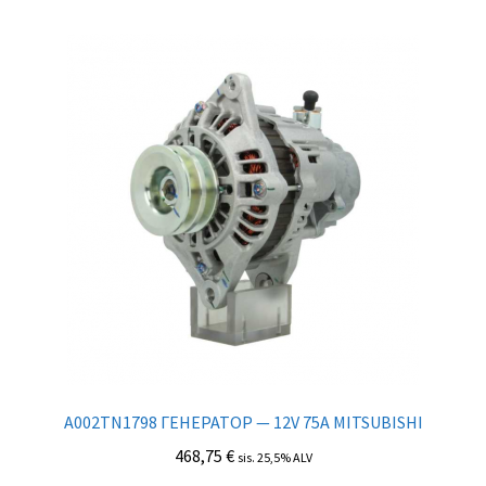
A002TN1798 ГЕНЕРАТОР — 12V 75A MITSUBISHI
468,75
€
sis. 25,5% ALV