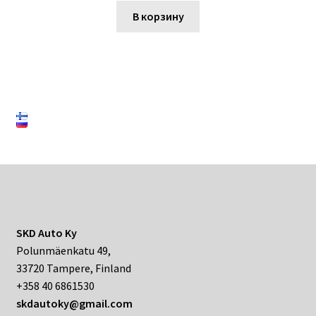
В корзину
SKD Auto Ky
Polunmäenkatu 49,
33720 Tampere, Finland
+358 40 6861530
skdautoky@gmail.com