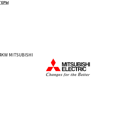
ТЕРЫ
,4KW MITSUBISHI