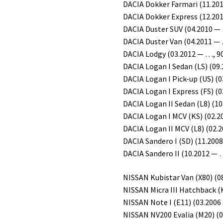
DACIA Dokker Farmari (11.201
DACIA Dokker Express (12.201
DACIA Duster SUV (04.2010 — 
DACIA Duster Van (04.2011 — 
DACIA Lodgy (03.2012 — …, 90
DACIA Logan I Sedan (LS) (09.
DACIA Logan I Pick-up (US) (0
DACIA Logan I Express (FS) (0
DACIA Logan II Sedan (L8) (10
DACIA Logan I MCV (KS) (02.2
DACIA Logan II MCV (L8) (02.2
DACIA Sandero I (SD) (11.2008
DACIA Sandero II (10.2012 — …
NISSAN Kubistar Van (X80) (08
NISSAN Micra III Hatchback (K
NISSAN Note I (E11) (03.2006 
NISSAN NV200 Evalia (M20) (0