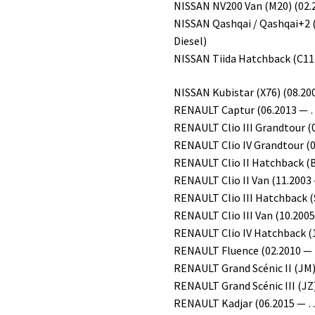
NISSAN NV200 Van (M20) (02.2
NISSAN Qashqai / Qashqai+2 (
Diesel)
NISSAN Tiida Hatchback (C11) 
NISSAN Kubistar (X76) (08.200
RENAULT Captur (06.2013 — …,
RENAULT Clio III Grandtour (
RENAULT Clio IV Grandtour (0
RENAULT Clio II Hatchback (B
RENAULT Clio II Van (11.2003 
RENAULT Clio III Hatchback (S
RENAULT Clio III Van (10.2005
RENAULT Clio IV Hatchback (1
RENAULT Fluence (02.2010 — …
RENAULT Grand Scénic II (JM)
RENAULT Grand Scénic III (JZ)
RENAULT Kadjar (06.2015 — …,