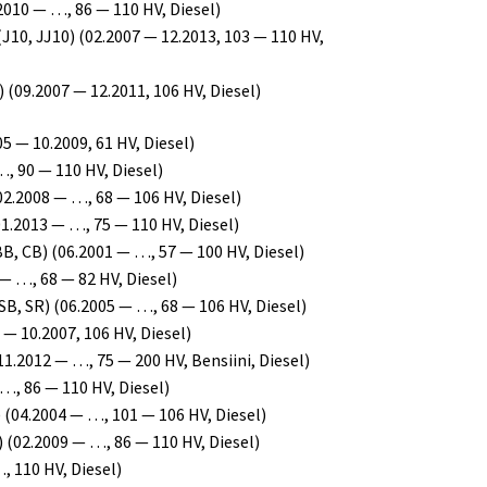
010 — …, 86 — 110 HV, Diesel)
J10, JJ10) (02.2007 — 12.2013, 103 — 110 HV,
(09.2007 — 12.2011, 106 HV, Diesel)
5 — 10.2009, 61 HV, Diesel)
 90 — 110 HV, Diesel)
02.2008 — …, 68 — 106 HV, Diesel)
1.2013 — …, 75 — 110 HV, Diesel)
B, CB) (06.2001 — …, 57 — 100 HV, Diesel)
— …, 68 — 82 HV, Diesel)
B, SR) (06.2005 — …, 68 — 106 HV, Diesel)
 — 10.2007, 106 HV, Diesel)
1.2012 — …, 75 — 200 HV, Bensiini, Diesel)
, 86 — 110 HV, Diesel)
 (04.2004 — …, 101 — 106 HV, Diesel)
 (02.2009 — …, 86 — 110 HV, Diesel)
 110 HV, Diesel)