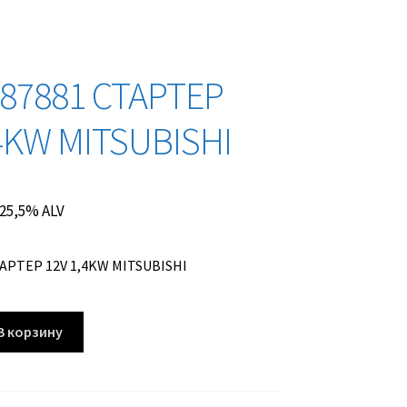
87881 СТАРТЕР
,4KW MITSUBISHI
. 25,5% ALV
АРТЕР 12V 1,4KW MITSUBISHI
В корзину