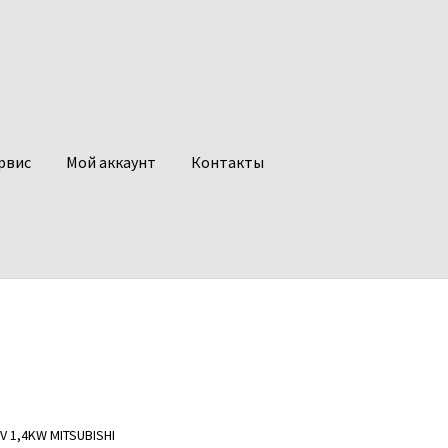
рвис
Мой аккаунт
Контакты
V 1,4KW MITSUBISHI