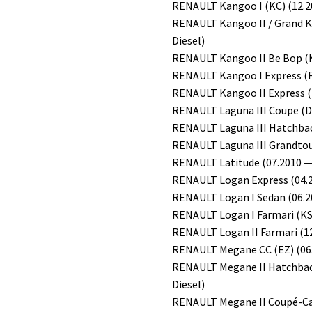
RENAULT Kangoo I (KC) (12.20
RENAULT Kangoo II / Grand K
Diesel)
RENAULT Kangoo II Be Bop (K
RENAULT Kangoo I Express (FC
RENAULT Kangoo II Express (F
RENAULT Laguna III Coupe (DT
RENAULT Laguna III Hatchback
RENAULT Laguna III Grandtour
RENAULT Latitude (07.2010 — 
RENAULT Logan Express (04.2
RENAULT Logan I Sedan (06.20
RENAULT Logan I Farmari (KS)
RENAULT Logan II Farmari (12
RENAULT Megane CC (EZ) (06.
RENAULT Megane II Hatchback
Diesel)
RENAULT Megane II Coupé-Cab