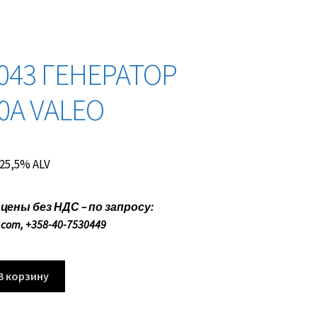
043 ГЕНЕРАТОР
50A VALEO
. 25,5% ALV
ены без НДС – по запросу:
.com, +358-40-7530449
В корзину