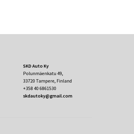
SKD Auto Ky
Polunmäenkatu 49,
33720 Tampere, Finland
+358 40 6861530
skdautoky@gmail.com