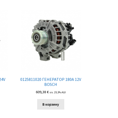
24V
0125811020 ГЕНЕРАТОР 180A 12V
BOSCH
609,38
€
sis. 25,5% ALV
В корзину