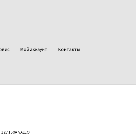
рвис
Мой аккаунт
Контакты
 12V 150A VALEO