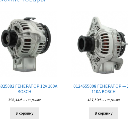
4325082 ГЕНЕРАТОР 12V 100A
0124655008 ГЕНЕРАТОР — 
BOSCH
110A BOSCH
398,44
€
437,50
€
sis. 25,5% ALV
sis. 25,5% ALV
В корзину
В корзину