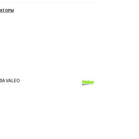
РАТОРЫ
0A VALEO