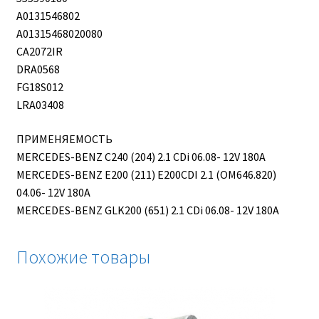
A0131546802
A01315468020080
CA2072IR
DRA0568
FG18S012
LRA03408
ПРИМЕНЯЕМОСТЬ
MERCEDES-BENZ C240 (204) 2.1 CDi 06.08- 12V 180A
MERCEDES-BENZ E200 (211) E200CDI 2.1 (OM646.820)
04.06- 12V 180A
MERCEDES-BENZ GLK200 (651) 2.1 CDi 06.08- 12V 180A
Похожие товары