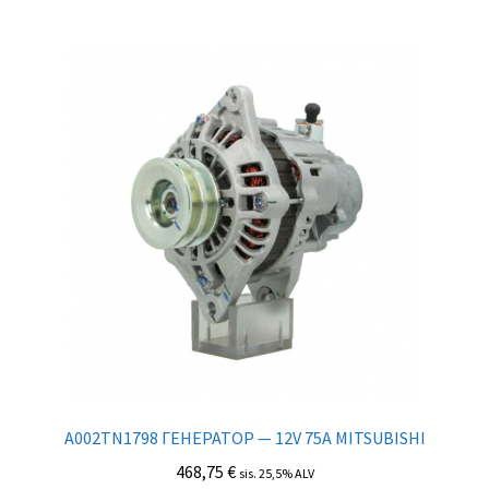
A002TN1798 ГЕНЕРАТОР — 12V 75A MITSUBISHI
468,75
€
sis. 25,5% ALV