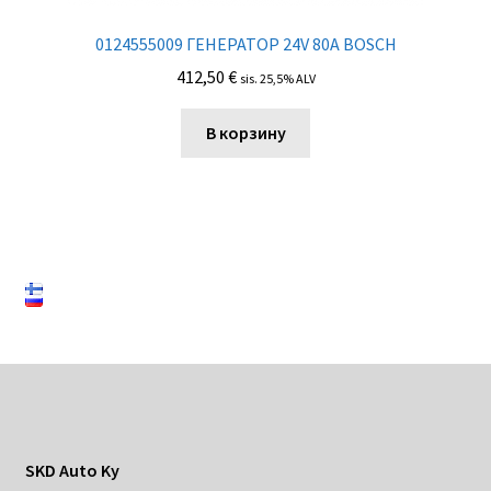
0124555009 ГЕНЕРАТОР 24V 80A BOSCH
412,50
€
sis. 25,5% ALV
В корзину
SKD Auto Ky