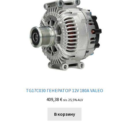
TG17C030 ГЕНЕРАТОР 12V 180A VALEO
409,38
€
sis. 25,5% ALV
В корзину