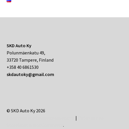
SKD Auto Ky
Polunmäenkatu 49,
33720 Tampere, Finland
+358 40 6861530
skdautoky@gmail.com
© SKD Auto Ky 2026
Политика конфиденциальности
Работает на
Storefront и WooCommerce
.