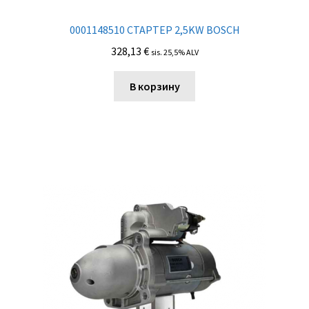
0001148510 СТАРТЕР 2,5KW BOSCH
328,13
€
sis. 25,5% ALV
В корзину