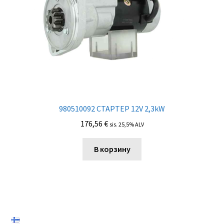
980510092 СТАРТЕР 12V 2,3kW
176,56
€
sis. 25,5% ALV
В корзину