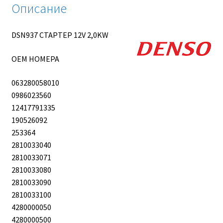
Описание
DSN937 СТАРТЕР 12V 2,0KW
OEM НОМЕРА
063280058010
0986023560
12417791335
190526092
253364
2810033040
2810033071
2810033080
2810033090
2810033100
4280000050
4280000500