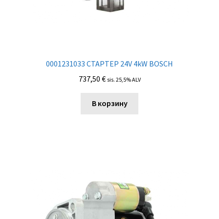
0001231033 СТАРТЕР 24V 4kW BOSCH
737,50
€
sis. 25,5% ALV
В корзину