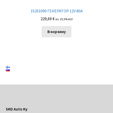
15201090 ГЕНЕРАТОР 12V 80A
229,69
€
sis. 25,5% ALV
В корзину
SKD Auto Ky