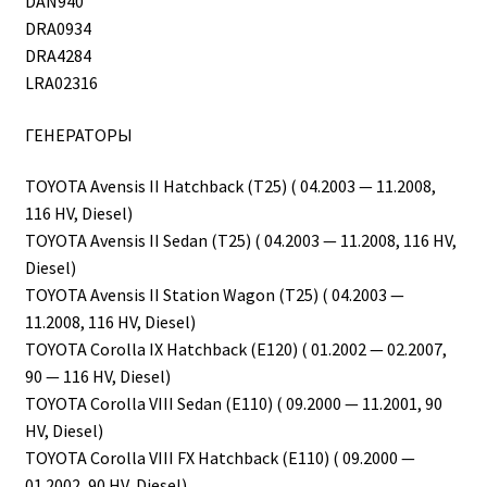
DAN940
DRA0934
DRA4284
LRA02316
ГЕНЕРАТОРЫ
TOYOTA Avensis II Hatchback (T25) ( 04.2003 — 11.2008,
116 HV, Diesel)
TOYOTA Avensis II Sedan (T25) ( 04.2003 — 11.2008, 116 HV,
Diesel)
TOYOTA Avensis II Station Wagon (T25) ( 04.2003 —
11.2008, 116 HV, Diesel)
TOYOTA Corolla IX Hatchback (E120) ( 01.2002 — 02.2007,
90 — 116 HV, Diesel)
TOYOTA Corolla VIII Sedan (E110) ( 09.2000 — 11.2001, 90
HV, Diesel)
TOYOTA Corolla VIII FX Hatchback (E110) ( 09.2000 —
01.2002, 90 HV, Diesel)