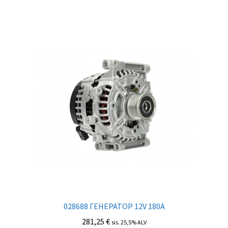
028688 ГЕНЕРАТОР 12V 180A
281,25
€
sis. 25,5% ALV