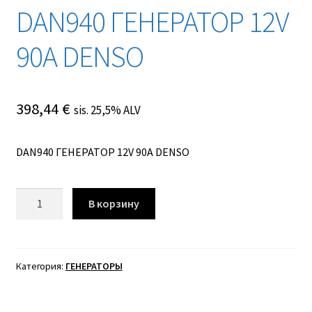
DAN940 ГЕНЕРАТОР 12V
90A DENSO
398,44
€
sis. 25,5% ALV
DAN940 ГЕНЕРАТОР 12V 90A DENSO
Количество
В корзину
товара
DAN940
ГЕНЕРАТОР
12V
Категория:
ГЕНЕРАТОРЫ
90A
DENSO