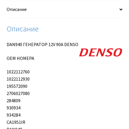
Описание
Описание
DAN940 ГЕНЕРАТОР 12V 90A DENSO
OEM НОМЕРА
1022112760
1022112930
195572090
2706027080
284809
930934
934284
CA1951IR