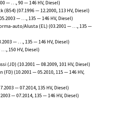
00 — …, 90 — 146 HV, Diesel)
 (B54) (07.1996 — 12.2000, 113 HV, Diesel)
(05.2003 — …, 135 — 146 HV, Diesel)
uorma-auto/Alusta (EL) (03.2001 — …, 135 —
3.2003 — …, 135 — 146 HV, Diesel)
 …, 150 HV, Diesel)
i (JD) (10.2001 — 08.2009, 101 HV, Diesel)
(FD) (10.2001 — 05.2010, 115 — 146 HV,
7.2003 — 07.2014, 135 HV, Diesel)
2003 — 07.2014, 135 — 146 HV, Diesel)