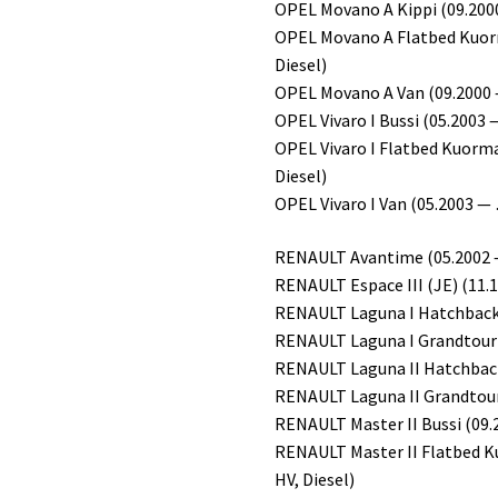
OPEL Movano A Kippi (09.2000
OPEL Movano A Flatbed Kuorm
Diesel)
OPEL Movano A Van (09.2000 —
OPEL Vivaro I Bussi (05.2003 
OPEL Vivaro I Flatbed Kuorma
Diesel)
OPEL Vivaro I Van (05.2003 — 
RENAULT Avantime (05.2002 — 
RENAULT Espace III (JE) (11.1
RENAULT Laguna I Hatchback (
RENAULT Laguna I Grandtour (
RENAULT Laguna II Hatchback 
RENAULT Laguna II Grandtour 
RENAULT Master II Bussi (09.
RENAULT Master II Flatbed K
HV, Diesel)