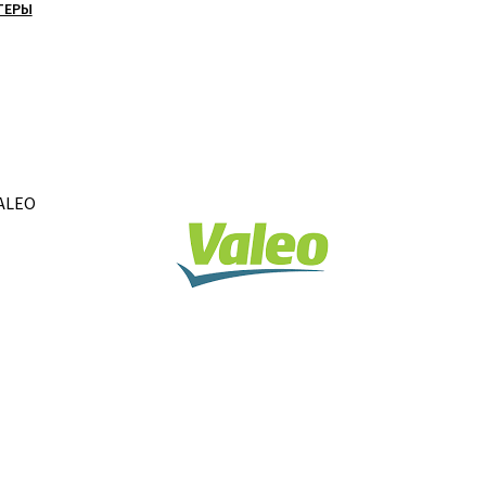
ТЕРЫ
VALEO