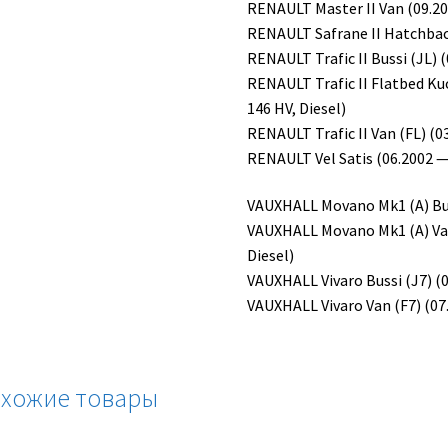
RENAULT Master II Van (09.20
RENAULT Safrane II Hatchback
RENAULT Trafic II Bussi (JL) 
RENAULT Trafic II Flatbed K
146 HV, Diesel)
RENAULT Trafic II Van (FL) (0
RENAULT Vel Satis (06.2002 —
VAUXHALL Movano Mk1 (A) Buss
VAUXHALL Movano Mk1 (A) Van 
Diesel)
VAUXHALL Vivaro Bussi (J7) (0
VAUXHALL Vivaro Van (F7) (07.
хожие товары