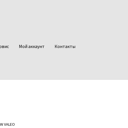
рвис
Мой аккаунт
Контакты
KW VALEO