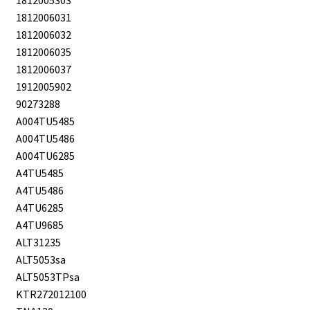
1812005303
1812006031
1812006032
1812006035
1812006037
1912005902
90273288
A004TU5485
A004TU5486
A004TU6285
A4TU5485
A4TU5486
A4TU6285
A4TU9685
ALT31235
ALT5053sa
ALT5053TPsa
KTR272012100