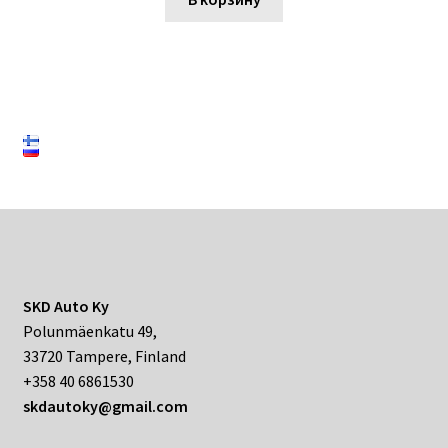
SKD Auto Ky
Polunmäenkatu 49,
33720 Tampere, Finland
+358 40 6861530
skdautoky@gmail.com