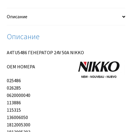
NIKKO
Описание
Описание
A4TU5486 ГЕНЕРАТОР 24V 50A NIKKO
OEM НОМЕРА
025486
026285
0620000040
113886
115315
136006050
1812005300