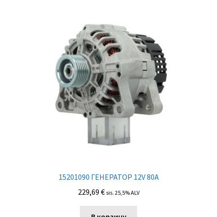
15201090 ГЕНЕРАТОР 12V 80A
229,69
€
sis. 25,5% ALV
В корзину