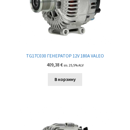
TG17C030 ГЕНЕРАТОР 12V 180A VALEO
409,38
€
sis. 25,5% ALV
В корзину