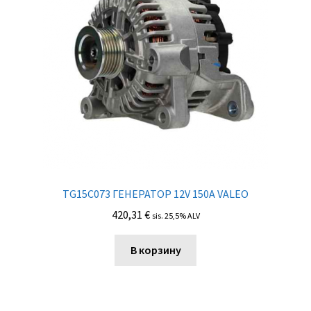
TG15C073 ГЕНЕРАТОР 12V 150A VALEO
420,31
€
sis. 25,5% ALV
В корзину