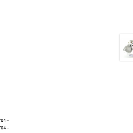
/04 –
/04 –