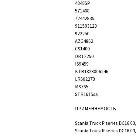
4848SP
571468
72442835
911503123
922250
AZG4862
CS1400
DRT2250
IS9459
KTR1823006246
LRS02273
MS765
STR1615sa
ПРИМЕНЯЕМОСТЬ
Scania Truck P series DC16 03
Scania Truck R series DC16 03