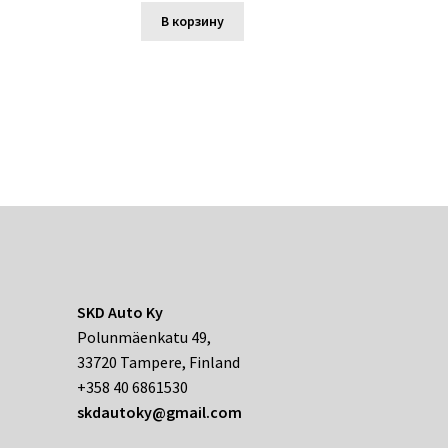
В корзину
SKD Auto Ky
Polunmäenkatu 49,
33720 Tampere, Finland
+358 40 6861530
skdautoky@gmail.com