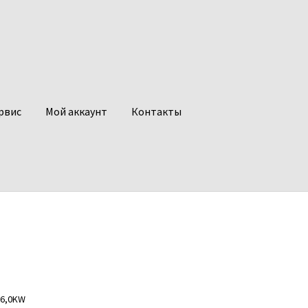
рвис
Мой аккаунт
Контакты
 6,0KW