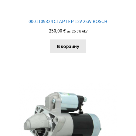
0001109324 СТАРТЕР 12V 2kW BOSCH
250,00
€
sis. 25,5% ALV
В корзину