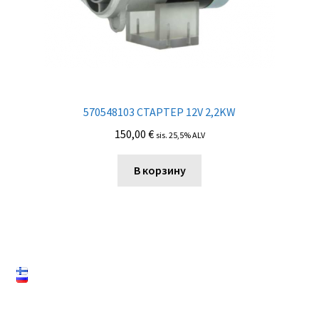
570548103 СТАРТЕР 12V 2,2KW
150,00
€
sis. 25,5% ALV
В корзину