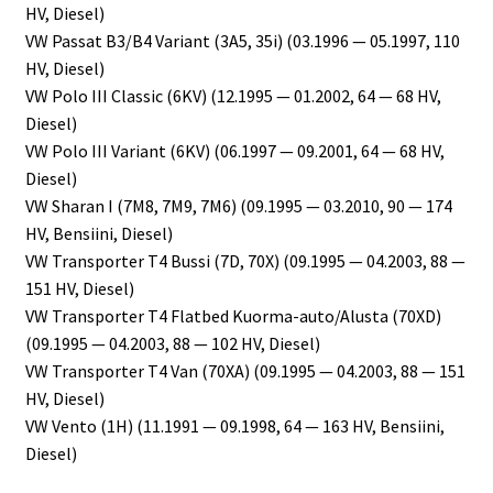
HV, Diesel)
VW Passat B3/B4 Variant (3A5, 35i) (03.1996 — 05.1997, 110
HV, Diesel)
VW Polo III Classic (6KV) (12.1995 — 01.2002, 64 — 68 HV,
Diesel)
VW Polo III Variant (6KV) (06.1997 — 09.2001, 64 — 68 HV,
Diesel)
VW Sharan I (7M8, 7M9, 7M6) (09.1995 — 03.2010, 90 — 174
HV, Bensiini, Diesel)
VW Transporter T4 Bussi (7D, 70X) (09.1995 — 04.2003, 88 —
151 HV, Diesel)
VW Transporter T4 Flatbed Kuorma-auto/Alusta (70XD)
(09.1995 — 04.2003, 88 — 102 HV, Diesel)
VW Transporter T4 Van (70XA) (09.1995 — 04.2003, 88 — 151
HV, Diesel)
VW Vento (1H) (11.1991 — 09.1998, 64 — 163 HV, Bensiini,
Diesel)