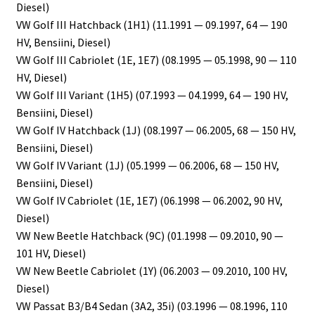
Diesel)
VW Golf III Hatchback (1H1) (11.1991 — 09.1997, 64 — 190
HV, Bensiini, Diesel)
VW Golf III Cabriolet (1E, 1E7) (08.1995 — 05.1998, 90 — 110
HV, Diesel)
VW Golf III Variant (1H5) (07.1993 — 04.1999, 64 — 190 HV,
Bensiini, Diesel)
VW Golf IV Hatchback (1J) (08.1997 — 06.2005, 68 — 150 HV,
Bensiini, Diesel)
VW Golf IV Variant (1J) (05.1999 — 06.2006, 68 — 150 HV,
Bensiini, Diesel)
VW Golf IV Cabriolet (1E, 1E7) (06.1998 — 06.2002, 90 HV,
Diesel)
VW New Beetle Hatchback (9C) (01.1998 — 09.2010, 90 —
101 HV, Diesel)
VW New Beetle Cabriolet (1Y) (06.2003 — 09.2010, 100 HV,
Diesel)
VW Passat B3/B4 Sedan (3A2, 35i) (03.1996 — 08.1996, 110