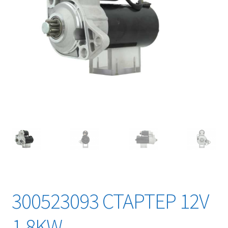
300523093 СТАРТЕР 12V
1,8KW