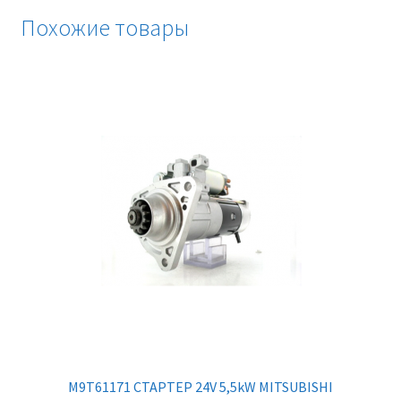
Похожие товары
M9T61171 СТАРТЕР 24V 5,5kW MITSUBISHI