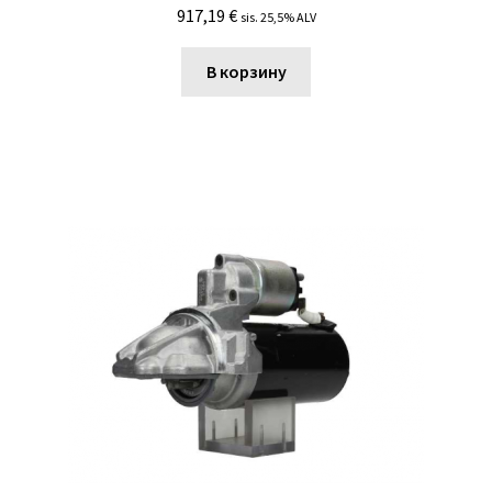
917,19
€
sis. 25,5% ALV
В корзину