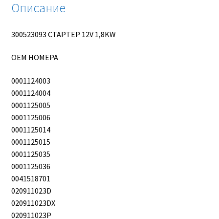
Описание
300523093 СТАРТЕР 12V 1,8KW
OEM НОМЕРА
0001124003
0001124004
0001125005
0001125006
0001125014
0001125015
0001125035
0001125036
0041518701
020911023D
020911023DX
020911023P