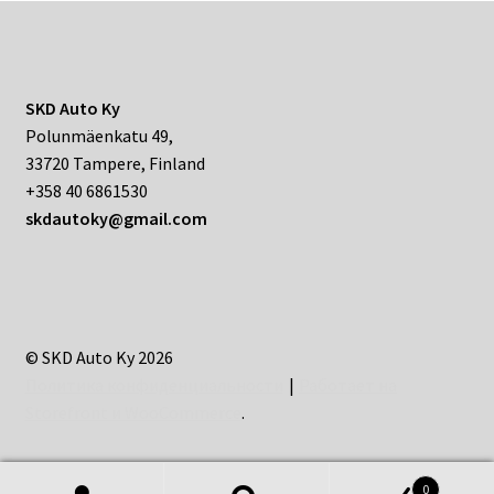
SKD Auto Ky
Polunmäenkatu 49,
33720 Tampere, Finland
+358 40 6861530
skdautoky@gmail.com
© SKD Auto Ky 2026
Политика конфиденциальности
Работает на
Storefront и WooCommerce
.
0