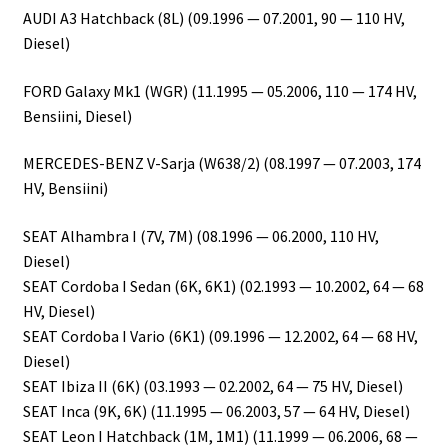
AUDI A3 Hatchback (8L) (09.1996 — 07.2001, 90 — 110 HV,
Diesel)
FORD Galaxy Mk1 (WGR) (11.1995 — 05.2006, 110 — 174 HV,
Bensiini, Diesel)
MERCEDES-BENZ V-Sarja (W638/2) (08.1997 — 07.2003, 174
HV, Bensiini)
SEAT Alhambra I (7V, 7M) (08.1996 — 06.2000, 110 HV,
Diesel)
SEAT Cordoba I Sedan (6K, 6K1) (02.1993 — 10.2002, 64 — 68
HV, Diesel)
SEAT Cordoba I Vario (6K1) (09.1996 — 12.2002, 64 — 68 HV,
Diesel)
SEAT Ibiza II (6K) (03.1993 — 02.2002, 64 — 75 HV, Diesel)
SEAT Inca (9K, 6K) (11.1995 — 06.2003, 57 — 64 HV, Diesel)
SEAT Leon I Hatchback (1M, 1M1) (11.1999 — 06.2006, 68 —