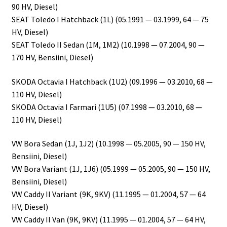
90 HV, Diesel)
SEAT Toledo I Hatchback (1L) (05.1991 — 03.1999, 64 — 75
HV, Diesel)
SEAT Toledo II Sedan (1M, 1M2) (10.1998 — 07.2004, 90 —
170 HV, Bensiini, Diesel)
SKODA Octavia I Hatchback (1U2) (09.1996 — 03.2010, 68 —
110 HV, Diesel)
SKODA Octavia I Farmari (1U5) (07.1998 — 03.2010, 68 —
110 HV, Diesel)
VW Bora Sedan (1J, 1J2) (10.1998 — 05.2005, 90 — 150 HV,
Bensiini, Diesel)
VW Bora Variant (1J, 1J6) (05.1999 — 05.2005, 90 — 150 HV,
Bensiini, Diesel)
VW Caddy II Variant (9K, 9KV) (11.1995 — 01.2004, 57 — 64
HV, Diesel)
VW Caddy II Van (9K, 9KV) (11.1995 — 01.2004, 57 — 64 HV,