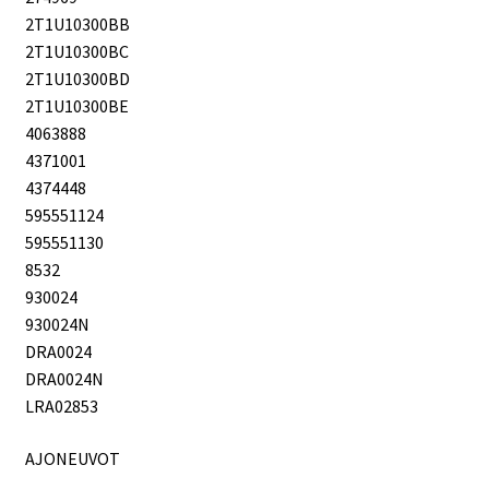
2T1U10300BB
2T1U10300BC
2T1U10300BD
2T1U10300BE
4063888
4371001
4374448
595551124
595551130
8532
930024
930024N
DRA0024
DRA0024N
LRA02853
AJONEUVOT