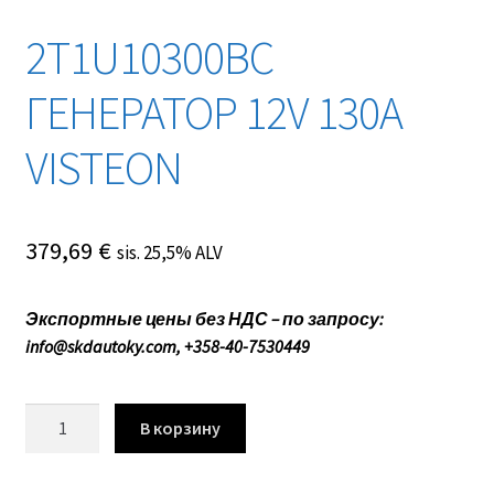
2T1U10300BC
ГЕНЕРАТОР 12V 130A
VISTEON
379,69
€
sis. 25,5% ALV
Экспортные цены без НДС – по запросу:
info@skdautoky.com, +358-40-7530449
Количество
В корзину
товара
2T1U10300BC