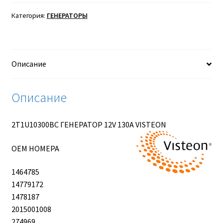
ГЕНЕРАТОР
12V
Категория:
ГЕНЕРАТОРЫ
130A
VISTEON
Описание
Описание
2T1U10300BC ГЕНЕРАТОР 12V 130A VISTEON
OEM НОМЕРА
1464785
14779172
1478187
2015001008
274969