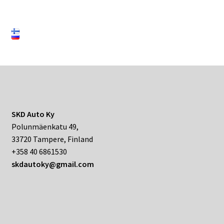
SKD Auto Ky
Polunmäenkatu 49,
33720 Tampere, Finland
+358 40 6861530
skdautoky@gmail.com