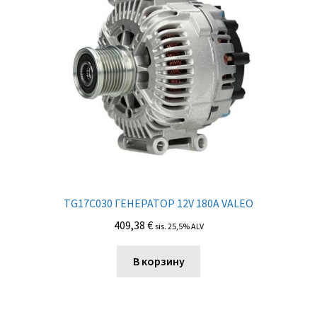
TG17C030 ГЕНЕРАТОР 12V 180A VALEO
409,38
€
sis. 25,5% ALV
В корзину