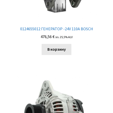
0124655012 ГЕНЕРАТОР -24V 110A BOSCH
476,56
€
sis. 25,5% ALV
В корзину