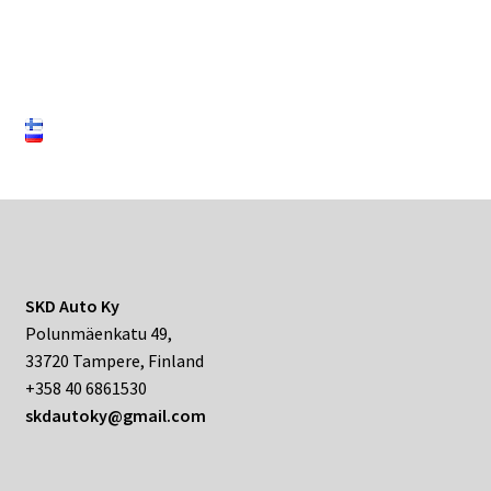
SKD Auto Ky
Polunmäenkatu 49,
33720 Tampere, Finland
+358 40 6861530
skdautoky@gmail.com