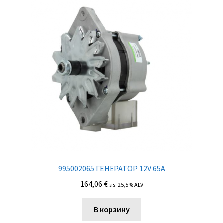
995002065 ГЕНЕРАТОР 12V 65A
164,06
€
sis. 25,5% ALV
В корзину