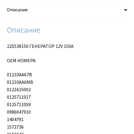
Описание
Описание
225538150 ГЕНЕРАТОР 12V 150A
OEM НОМЕРА
01210AA67B
01210AA6MB
0121615002
0125711017
0125711059
0986047910
1404791
1572736