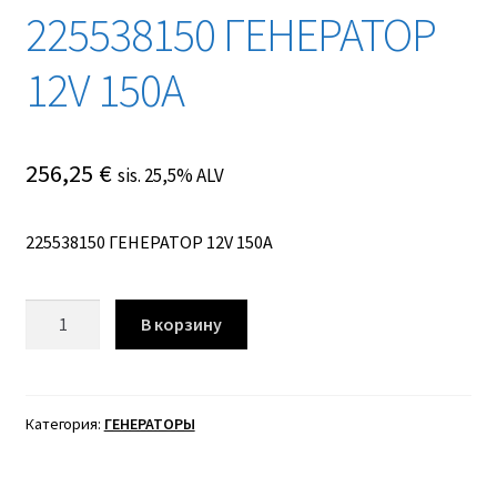
225538150 ГЕНЕРАТОР
12V 150A
256,25
€
sis. 25,5% ALV
225538150 ГЕНЕРАТОР 12V 150A
Количество
В корзину
товара
225538150
ГЕНЕРАТОР
12V
Категория:
ГЕНЕРАТОРЫ
150A