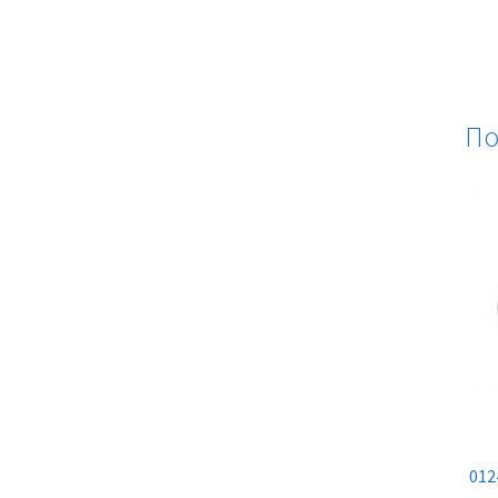
По
012