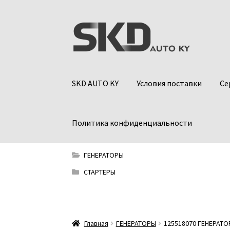
Перейти
Перейти
к
к
навигации
содержимому
SKD AUTO KY
Условия поставки
Се
Политика конфиденциальности
ГЕНЕРАТОРЫ
СТАРТЕРЫ
Главная
ГЕНЕРАТОРЫ
125518070 ГЕНЕРАТОР