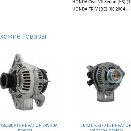
HONDA Civic VII Sedan (ES) (1
HONDA FR-V (BE) (08.2004 — …
хожие товары
4555009 ГЕНЕРАТОР 24V 80A
104210-5370 ГЕНЕРАТО
BOSCH
12V/130A DENSO