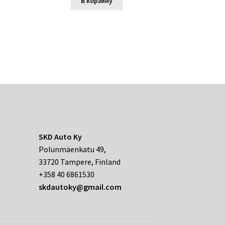
В корзину
SKD Auto Ky
Polunmäenkatu 49,
33720 Tampere, Finland
+358 40 6861530
skdautoky@gmail.com