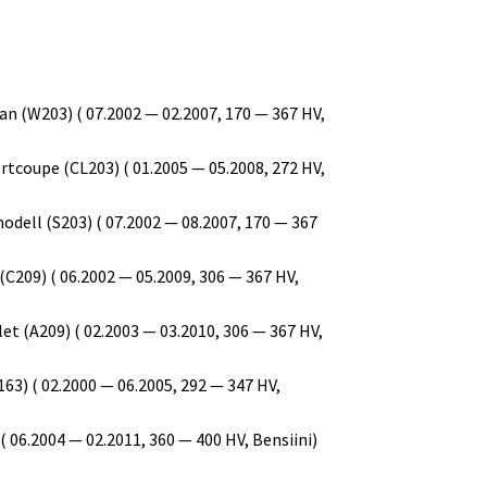
 (W203) ( 07.2002 — 02.2007, 170 — 367 HV,
coupe (CL203) ( 01.2005 — 05.2008, 272 HV,
ell (S203) ( 07.2002 — 08.2007, 170 — 367
09) ( 06.2002 — 05.2009, 306 — 367 HV,
 (A209) ( 02.2003 — 03.2010, 306 — 367 HV,
) ( 02.2000 — 06.2005, 292 — 347 HV,
6.2004 — 02.2011, 360 — 400 HV, Bensiini)