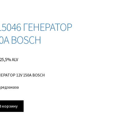
15046 ГЕНЕРАТОР
50A BOSCH
. 25,5% ALV
НЕРАТОР 12V 150A BOSCH
предзаказа
В корзину