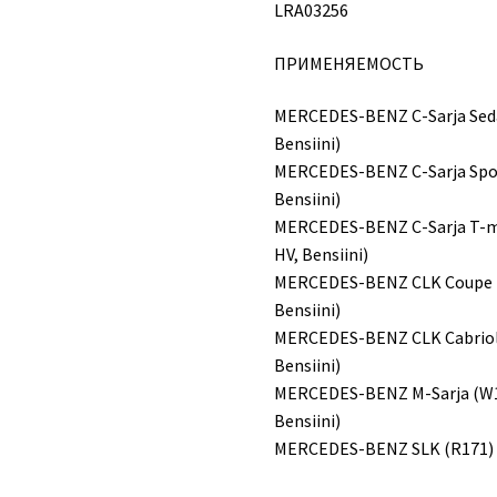
LRA03256
ПРИМЕНЯЕМОСТЬ
MERCEDES-BENZ C-Sarja Sedan
Bensiini)
MERCEDES-BENZ C-Sarja Sport
Bensiini)
MERCEDES-BENZ C-Sarja T-mod
HV, Bensiini)
MERCEDES-BENZ CLK Coupe (C2
Bensiini)
MERCEDES-BENZ CLK Cabriolet
Bensiini)
MERCEDES-BENZ M-Sarja (W163
Bensiini)
MERCEDES-BENZ SLK (R171) ( 0