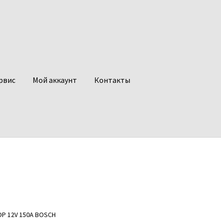
рвис
Мой аккаунт
Контакты
ОР 12V 150A BOSCH