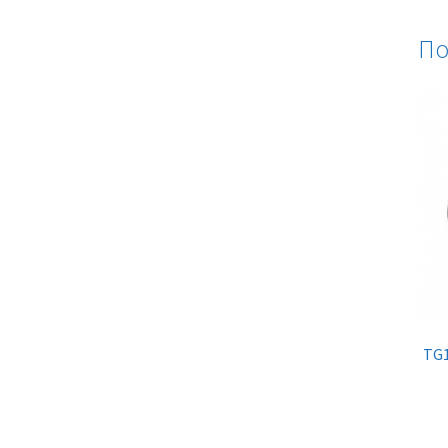
По
TG1