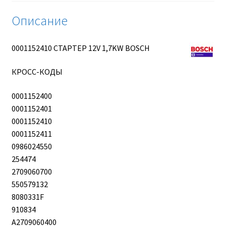
Описание
0001152410 СТАРТЕР 12V 1,7KW BOSCH
КРОСС-КОДЫ
0001152400
0001152401
0001152410
0001152411
0986024550
254474
2709060700
550579132
8080331F
910834
A2709060400