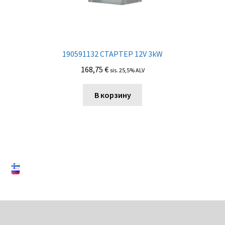
190591132 СТАРТЕР 12V 3kW
168,75
€
sis. 25,5% ALV
В корзину