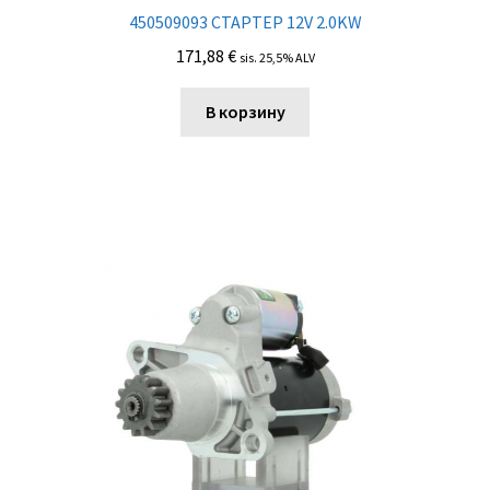
450509093 СТАРТЕР 12V 2.0KW
171,88
€
sis. 25,5% ALV
В корзину